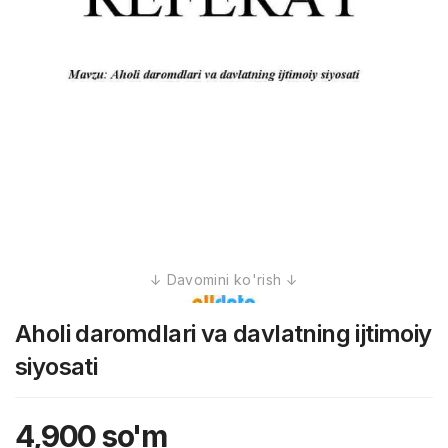
Aholi daromdlari va davlatning ijtimoiy
siyosati
4,900
so'm