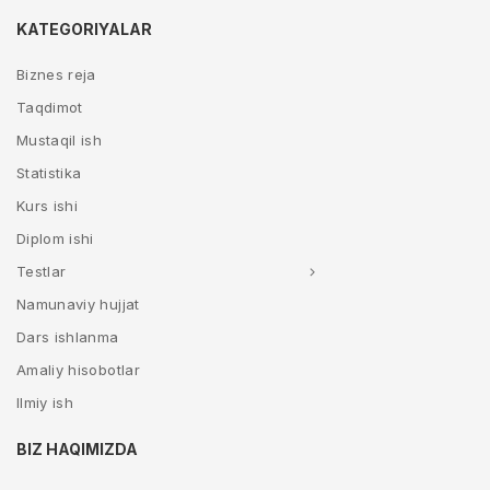
KATEGORIYALAR
Biznes reja
Taqdimot
Mustaqil ish
Statistika
Kurs ishi
Diplom ishi
Testlar
Namunaviy hujjat
Dars ishlanma
Amaliy hisobotlar
Ilmiy ish
BIZ HAQIMIZDA