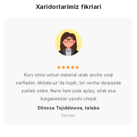
Xaridorlarimiz fikrlari
Kurs ishim uchun material izlab ancha vaqt
sarfladim. Alldata.uz'da topib, bir necha daqiqada
yuklab oldim. Narxi ham juda qulay, sifati esa
kutganimdan yaxshi chiqdi
Dilnoza Tojiddinova, talaba
Xaridor