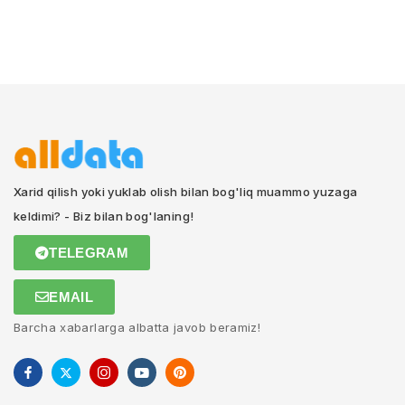
Xarid qilish yoki yuklab olish bilan bog'liq muammo yuzaga
keldimi? - Biz bilan bog'laning!
TELEGRAM
EMAIL
Barcha xabarlarga albatta javob beramiz!