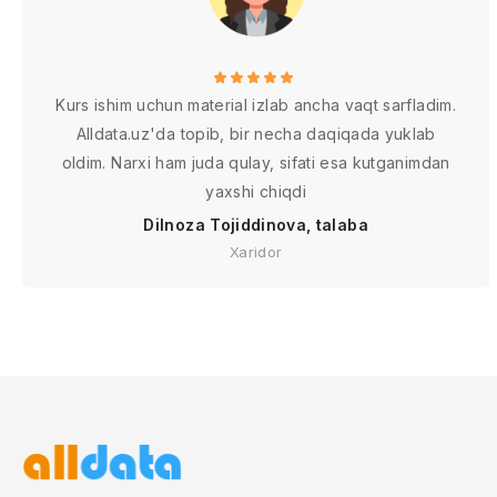
Kurs ishim uchun material izlab ancha vaqt sarfladim.
Alldata.uz'da topib, bir necha daqiqada yuklab
oldim. Narxi ham juda qulay, sifati esa kutganimdan
yaxshi chiqdi
Dilnoza Tojiddinova, talaba
Xaridor