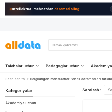
Intellektual mehnatdan
daromad oling!
Talabalar uchun
Pedagoglar uchun
Akademiya
>
Bosh sahifa
Belgilangan mahsulotlar “Aholi daromadlari tarkibi
Saralash :
Kategoriyalar
Akademiya uchun