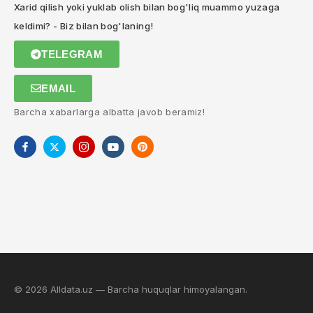
Xarid qilish yoki yuklab olish bilan bog'liq muammo yuzaga
keldimi? - Biz bilan bog'laning!
TELEGRAM
EMAIL
Barcha xabarlarga albatta javob beramiz!
© 2026 Alldata.uz — Barcha huquqlar himoyalangan.