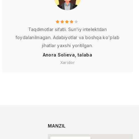
Taqdimotlar sifatli. Sun'iy intelektdan
foydalanilmagan. Adabiyotlar va boshqa ko'plab
jihatlar yaxshi yoritilgan.
Anora Solieva, talaba
Xaridor
MANZIL