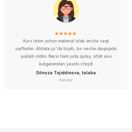
Kurs ishim uchun material izlab ancha vaqt
sarfladim. Alldata.uz'da topib, bir necha daqiqada
yuklab oldim. Narxi ham juda qulay, sifati esa
kutganimdan yaxshi chiqdi
Dilnoza Tojiddinova, talaba
Xaridor