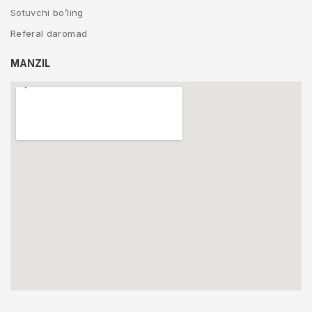
Sotuvchi bo’ling
Referal daromad
MANZIL