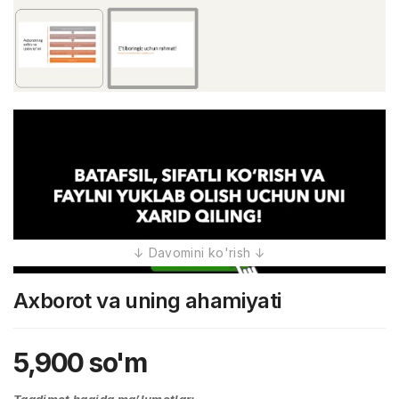
Axborot va uning ahamiyati
5,900
so'm