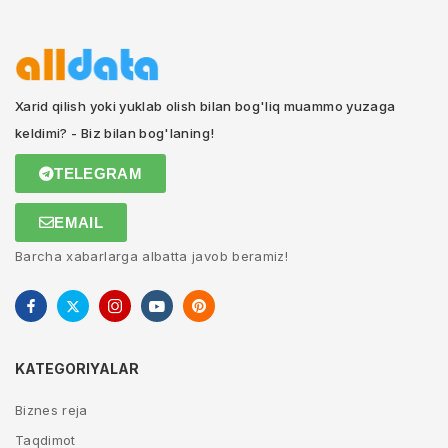
Xarid qilish yoki yuklab olish bilan bog'liq muammo yuzaga
keldimi? - Biz bilan bog'laning!
TELEGRAM
EMAIL
Barcha xabarlarga albatta javob beramiz!
KATEGORIYALAR
Biznes reja
Taqdimot