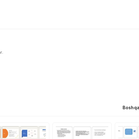
r.
Boshqa