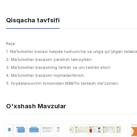
Qisqacha tavfsifi
Reja:
1. Ma’lumotlar bazasi haqida tushuncha va unga qo’yilgan talabla
2. Ma’lumotlar bazasini yaratish tamoyillari.
3. Ma’lumotlar bazasining tarkibi va uni tashkil etish.
4. Ma’lumotlar bazasini loyihalashtirish.
5. Foydalanuvchn tomonidan MBBTni tanlash me’zonlari.
O'xshash Mavzular