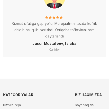
Xizmat sifatiga gap yo'q. Murojaatimni tezda ko'rib
chiqib hal qilib berishdi. Ortiqcha to'lovimni ham
qaytarishdi
Jasur Mustafoev, talaba
Xaridor
KATEGORIYALAR
BIZ HAQIMIZDA
Biznes reja
Sayt haqida