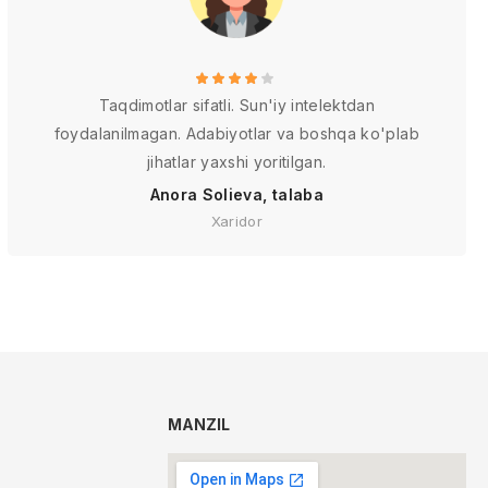
Taqdimotlar sifatli. Sun'iy intelektdan
foydalanilmagan. Adabiyotlar va boshqa ko'plab
jihatlar yaxshi yoritilgan.
Anora Solieva, talaba
Xaridor
MANZIL