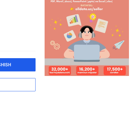
SHISH