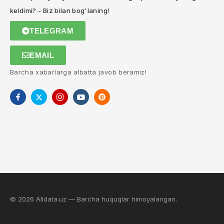
keldimi? - Biz bilan bog'laning!
TELEGRAM
EMAIL
Barcha xabarlarga albatta javob beramiz!
© 2026 Alldata.uz — Barcha huquqlar himoyalangan.