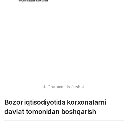
Bozor iqtisodiyotida korxonalarni
davlat tomonidan boshqarish