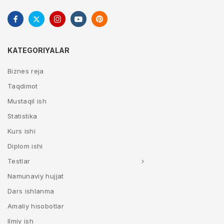
KATEGORIYALAR
Biznes reja
Taqdimot
Mustaqil ish
Statistika
Kurs ishi
Diplom ishi
Testlar
Namunaviy hujjat
Dars ishlanma
Amaliy hisobotlar
Ilmiy ish