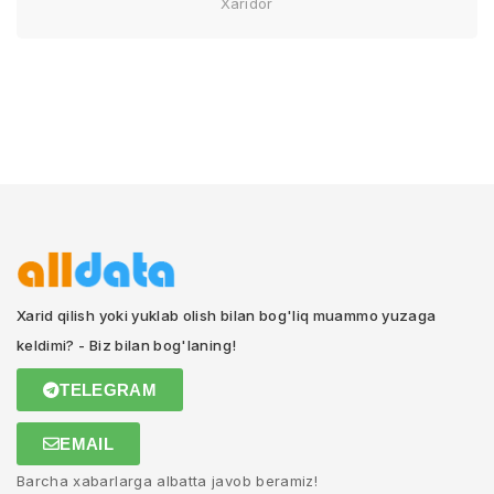
Xaridor
Xarid qilish yoki yuklab olish bilan bog'liq muammo yuzaga
keldimi? - Biz bilan bog'laning!
TELEGRAM
EMAIL
Barcha xabarlarga albatta javob beramiz!