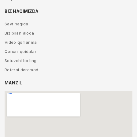
BIZ HAQIMIZDA
Sayt haqida
Biz bilan aloqa
Video qo’llanma
Qonun-qoidalar
Sotuvchi bo’ling
Referal daromad
MANZIL