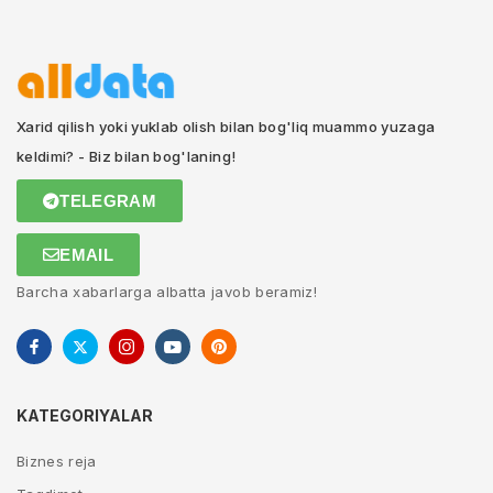
Xarid qilish yoki yuklab olish bilan bog'liq muammo yuzaga
keldimi? - Biz bilan bog'laning!
TELEGRAM
EMAIL
Barcha xabarlarga albatta javob beramiz!
KATEGORIYALAR
Biznes reja