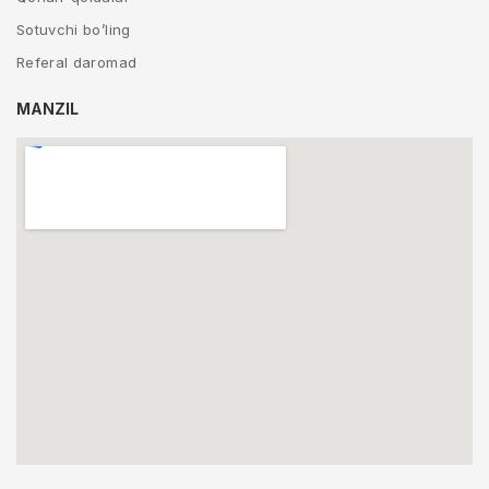
Sotuvchi bo’ling
Referal daromad
MANZIL