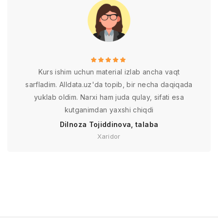
Kurs ishim uchun material izlab ancha vaqt
sarfladim. Alldata.uz'da topib, bir necha daqiqada
yuklab oldim. Narxi ham juda qulay, sifati esa
kutganimdan yaxshi chiqdi
Dilnoza Tojiddinova, talaba
Xaridor