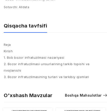
Sotuvchi:
Alldata
Qisqacha tavfsifi
Reja
Kirish
1. Bob bozor infratuzilmasi nazariyasi
2. Bozor infratuzilmasi unsurlarining tarkib topishi va
rivojlanishi
3. Bozor infratuzilmasining turlari va tarkibiy qismlari
O'xshash Mavzular
Boshqa Mahsulotlar