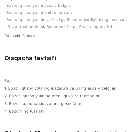
Bozor iqtisodiyotini asosiy belgilari
,
Bozor iqtisodiyotini zaif tomonlari
,
Bozor iqtisodiyotining afzalligi
,
Bozor iqtisodiyotining mazmuni
,
Bozor tushunchasi
,
Bozor vazifalari
,
Bozorning tuzilishi
Sotuvchi:
Alldata
Qisqacha tavfsifi
Reja:
1. Bozor iqtisodiyotining mazmuni va uning asosiy belgilari.
2. Bozor iqtisodiyotining afzalligi va zaif tomonlari.
3. Bozor tushunchasi va uning vazifalari.
4. Bozorning tuzilishi.