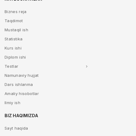
Biznes reja
Taqdimot
Mustaqil ish
Statistika
Kurs ishi
Diplom ishi
Testlar
Namunaviy hujjat
Dars ishlanma
Amaliy hisobotlar
Ilmiy ish
BIZ HAQIMIZDA
Sayt haqida