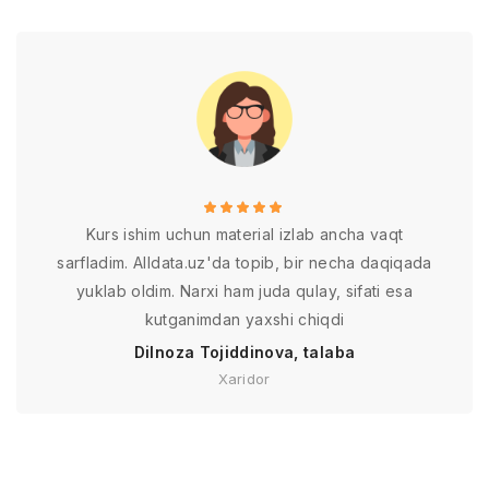
Kurs ishim uchun material izlab ancha vaqt
sarfladim. Alldata.uz'da topib, bir necha daqiqada
yuklab oldim. Narxi ham juda qulay, sifati esa
kutganimdan yaxshi chiqdi
Dilnoza Tojiddinova, talaba
Xaridor