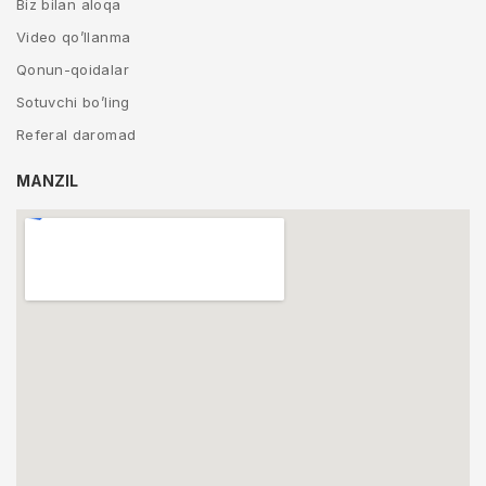
Biz bilan aloqa
Video qo’llanma
Qonun-qoidalar
Sotuvchi bo’ling
Referal daromad
MANZIL