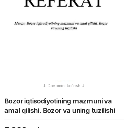
Bozor iqtisodiyotining mazmuni va
amal qilishi. Bozor va uning tuzilishi