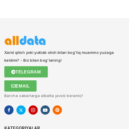
Xarid qilish yoki yuklab olish bilan bog'liq muammo yuzaga
keldimi? - Biz bilan bog'laning!
TELEGRAM
EMAIL
Barcha xabarlarga albatta javob beramiz!
KATEGORIYALAR