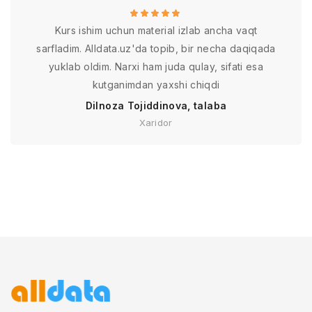
Kurs ishim uchun material izlab ancha vaqt
sarfladim. Alldata.uz'da topib, bir necha daqiqada
yuklab oldim. Narxi ham juda qulay, sifati esa
kutganimdan yaxshi chiqdi
Dilnoza Tojiddinova, talaba
Xaridor