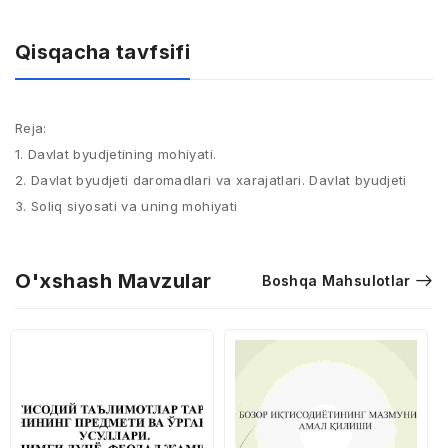
Qisqacha tavfsifi
Reja:​
1. Davlat byudjetining mohiyati.​
2. Davlat byudjeti daromadlari va xarajatlari. Davlat byudjeti​
3. Soliq siyosati va uning mohiyati
O'xshash Mavzular
Boshqa Mahsulotlar