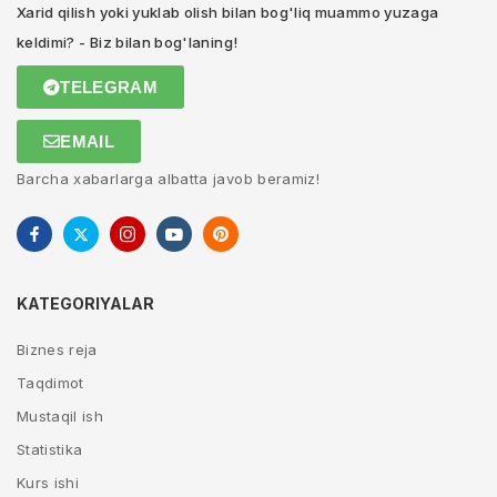
Xarid qilish yoki yuklab olish bilan bog'liq muammo yuzaga
keldimi? - Biz bilan bog'laning!
TELEGRAM
EMAIL
Barcha xabarlarga albatta javob beramiz!
KATEGORIYALAR
Biznes reja
Taqdimot
Mustaqil ish
Statistika
Kurs ishi