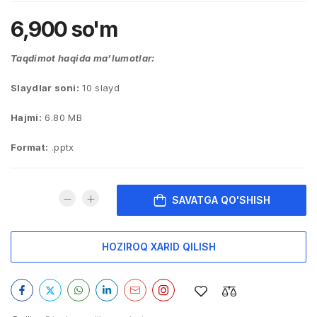
6,900
so'm
Taqdimot haqida ma’lumotlar:
Slaydlar soni:
10 slayd
Hajmi:
6.80 MB
Format:
.pptx
SAVATGA QO'SHISH
HOZIROQ XARID QILISH