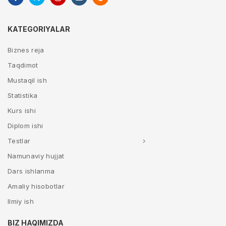
KATEGORIYALAR
Biznes reja
Taqdimot
Mustaqil ish
Statistika
Kurs ishi
Diplom ishi
Testlar
Namunaviy hujjat
Dars ishlanma
Amaliy hisobotlar
Ilmiy ish
BIZ HAQIMIZDA