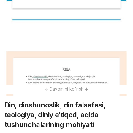
Din, dinshunoslik, din falsafasi,
teologiya, diniy e’tiqod, aqida
tushunchalarining mohiyati