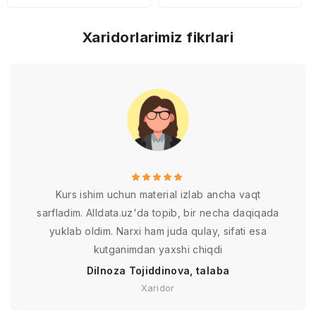
Xaridorlarimiz fikrlari
Kurs ishim uchun material izlab ancha vaqt
sarfladim. Alldata.uz'da topib, bir necha daqiqada
yuklab oldim. Narxi ham juda qulay, sifati esa
kutganimdan yaxshi chiqdi
Dilnoza Tojiddinova, talaba
Xaridor