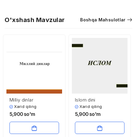
O'xshash Mavzular
Boshqa Mahsulotlar
Milliy dinlar
Islom dini
Xarid qiling
Xarid qiling
5,900
so'm
5,900
so'm