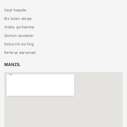
Sayt haqida
Biz bilan aloqa
Video qo’llanma
Qonun-qoidalar
Sotuvchi bo’ling
Referal daromad
MANZIL