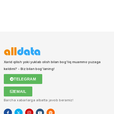
Xarid qilish yoki yuklab olish bilan bog'liq muammo yuzaga
keldimi? - Biz bilan bog'laning!
TELEGRAM
EMAIL
Barcha xabarlarga albatta javob beramiz!