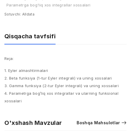
Parametrga bog'liq xos integrallar xossalari
Sotuvchi:
Alldata
Qisqacha tavfsifi
Reja:
1. Eyler almashtirmalari
2. Beta funksiya (1-tur Eyler integrali) va uning xossalari
3. Gamma funksiya (2-tur Eyler integrali) va uning xossalari
4. Parametrga bog’liq xos integrallar va ularning funksional
xossalari
O'xshash Mavzular
Boshqa Mahsulotlar