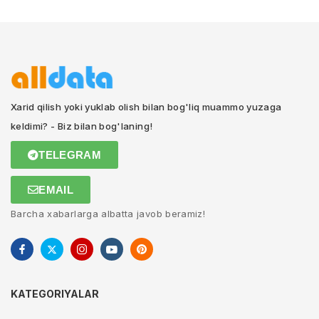
Xarid qilish yoki yuklab olish bilan bog'liq muammo yuzaga
keldimi? - Biz bilan bog'laning!
TELEGRAM
EMAIL
Barcha xabarlarga albatta javob beramiz!
KATEGORIYALAR