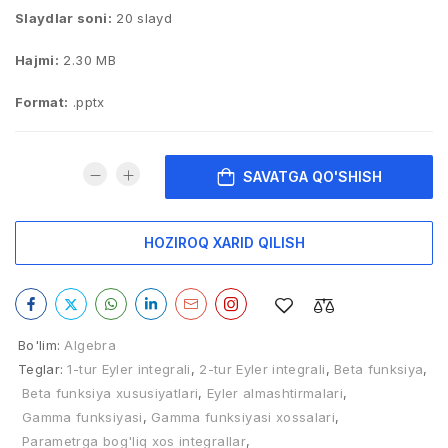
Slaydlar soni:
20 slayd
Hajmi:
2.30 MB
Format:
.pptx
SAVATGA QO'SHISH
HOZIROQ XARID QILISH
Bo'lim:
Algebra
Teglar:
1-tur Eyler integrali
,
2-tur Eyler integrali
,
Beta funksiya
,
Beta funksiya xususiyatlari
,
Eyler almashtirmalari
,
Gamma funksiyasi
,
Gamma funksiyasi xossalari
,
Parametrga bog'liq xos integrallar
,