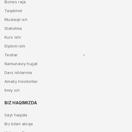
Biznes reja
Taqdimot
Mustaqil ish
Statistika
Kurs ishi
Diplom ishi
Testlar
Namunaviy hujjat
Dars ishlanma
Amaliy hisobotlar
Ilmiy ish
BIZ HAQIMIZDA
Sayt haqida
Biz bilan aloqa