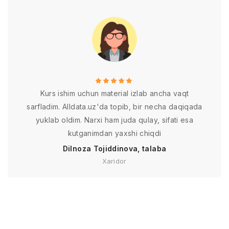
Kurs ishim uchun material izlab ancha vaqt
sarfladim. Alldata.uz'da topib, bir necha daqiqada
yuklab oldim. Narxi ham juda qulay, sifati esa
kutganimdan yaxshi chiqdi
Dilnoza Tojiddinova, talaba
Xaridor