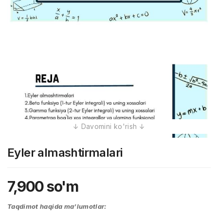
Eyler almashtirmalari
7,900
so'm
Taqdimot haqida ma’lumotlar: