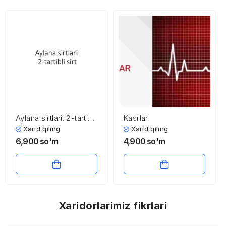
Aylana sirtlari. 2-tartibli
Kasrlar
sirt
Xarid qiling
Xarid qiling
6,900
so'm
4,900
so'm
Xaridorlarimiz fikrlari