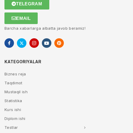
TELEGRAM
EMAIL
Barcha xabarlarga albatta javob beramiz!
KATEGORIYALAR
Biznes reja
Taqdimot
Mustaqil ish
Statistika
Kurs ishi
Diplom ishi
Testlar