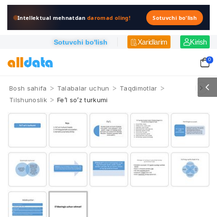
Intellektual mehnatdan
daromad oling!
Sotuvchi bo'lish
Xaridlarim
Kirish
Sotuvchi bo'lish
0
>
>
>
Bosh sahifa
Talabalar uchun
Taqdimotlar
>
Tilshunoslik
Fe’l so’z turkumi