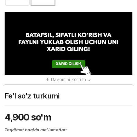
Fe’l so’z turkumi
4,900
so'm
Taqdimot haqida ma’lumotlar: