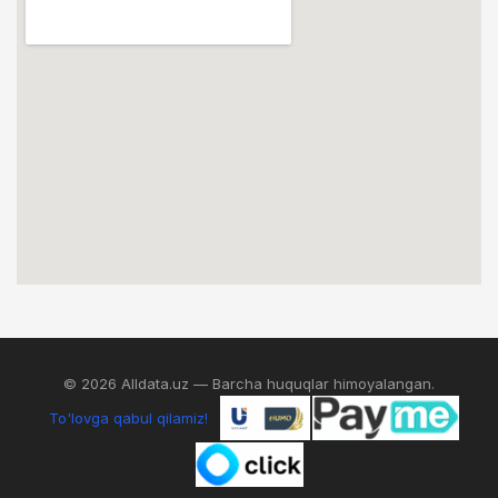
© 2026 Alldata.uz — Barcha huquqlar himoyalangan.
To'lovga qabul qilamiz!