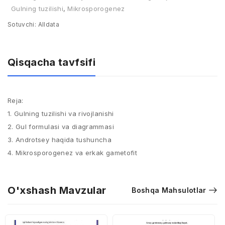
Gulning tuzilishi
,
Mikrosporogenez
Sotuvchi:
Alldata
Qisqacha tavfsifi
Reja:
1. Gulning tuzilishi va rivojlanishi
2. Gul formulasi va diagrammasi
3. Androtsey haqida tushuncha
4. Mikrosporogenez va erkak gametofit
O'xshash Mavzular
Boshqa Mahsulotlar