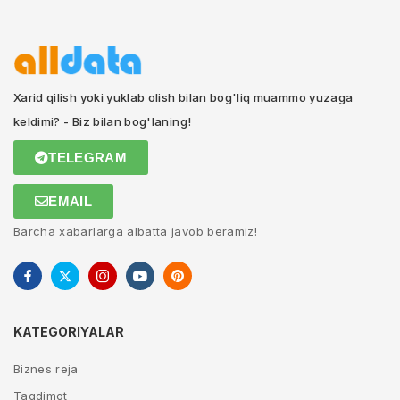
Xarid qilish yoki yuklab olish bilan bog'liq muammo yuzaga
keldimi? - Biz bilan bog'laning!
TELEGRAM
EMAIL
Barcha xabarlarga albatta javob beramiz!
KATEGORIYALAR
Biznes reja
Taqdimot