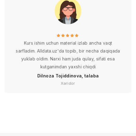
Kurs ishim uchun material izlab ancha vaqt
sarfladim. Alldata.uz'da topib, bir necha daqiqada
yuklab oldim. Narxi ham juda qulay, sifati esa
kutganimdan yaxshi chiqdi
Dilnoza Tojiddinova, talaba
Xaridor