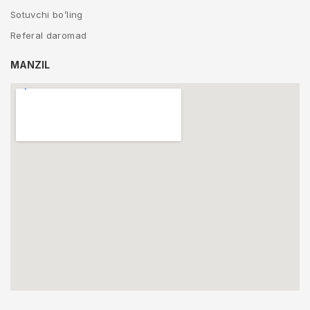
Sotuvchi bo’ling
Referal daromad
MANZIL