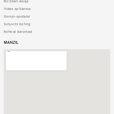
Biz bilan aloqa
Video qo’llanma
Qonun-qoidalar
Sotuvchi bo’ling
Referal daromad
MANZIL