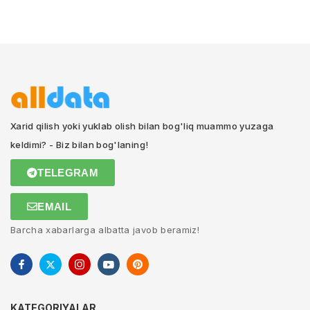
Xarid qilish yoki yuklab olish bilan bog'liq muammo yuzaga
keldimi? - Biz bilan bog'laning!
TELEGRAM
EMAIL
Barcha xabarlarga albatta javob beramiz!
KATEGORIYALAR