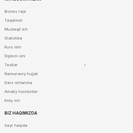
Biznes reja
Taqdimot
Mustaqil ish
Statistika
Kurs ishi
Diplom ishi
Testlar
Namunaviy hujjat
Dars ishlanma
Amaliy hisobotlar
Ilmiy ish
BIZ HAQIMIZDA
Sayt haqida