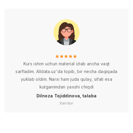
Kurs ishim uchun material izlab ancha vaqt
sarfladim. Alldata.uz'da topib, bir necha daqiqada
yuklab oldim. Narxi ham juda qulay, sifati esa
kutganimdan yaxshi chiqdi
Dilnoza Tojiddinova, talaba
Xaridor