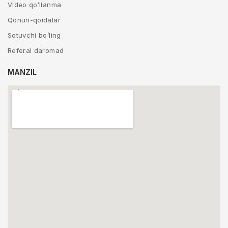
Video qo’llanma
Qonun-qoidalar
Sotuvchi bo’ling
Referal daromad
MANZIL