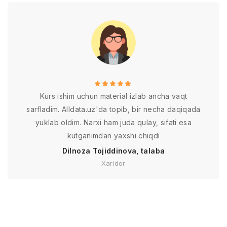
Kurs ishim uchun material izlab ancha vaqt
sarfladim. Alldata.uz'da topib, bir necha daqiqada
yuklab oldim. Narxi ham juda qulay, sifati esa
kutganimdan yaxshi chiqdi
Dilnoza Tojiddinova, talaba
Xaridor