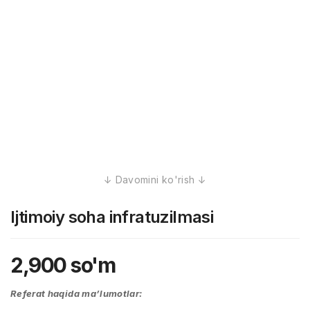
Ijtimoiy soha infratuzilmasi
2,900
so'm
Referat haqida ma’lumotlar: