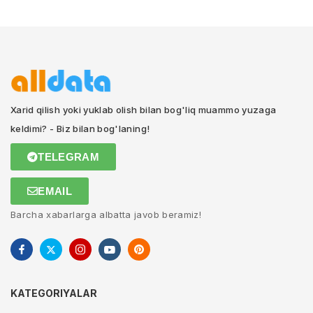
Xarid qilish yoki yuklab olish bilan bog'liq muammo yuzaga
keldimi? - Biz bilan bog'laning!
TELEGRAM
EMAIL
Barcha xabarlarga albatta javob beramiz!
KATEGORIYALAR