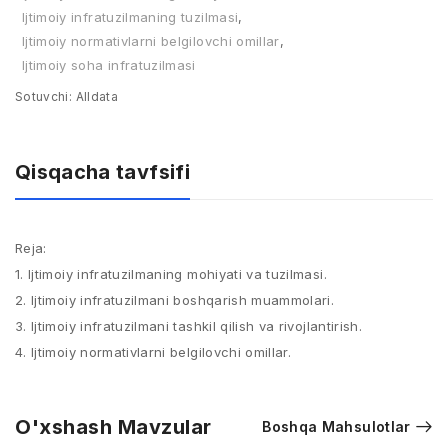
Ijtimoiy infratuzilmaning tuzilmasi
,
Ijtimoiy normativlarni belgilovchi omillar
,
Ijtimoiy soha infratuzilmasi
Sotuvchi:
Alldata
Qisqacha tavfsifi
Reja:
1. Ijtimoiy infratuzilmaning mohiyati va tuzilmasi.
2. Ijtimoiy infratuzilmani boshqarish muammolari.
3. Ijtimoiy infratuzilmani tashkil qilish va rivojlantirish.
4. Ijtimoiy normativlarni belgilovchi omillar.
O'xshash Mavzular
Boshqa Mahsulotlar