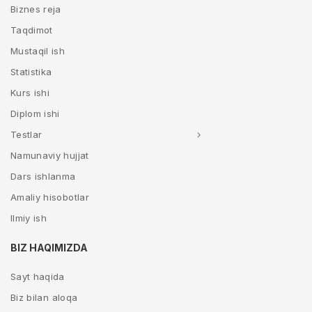
Biznes reja
Taqdimot
Mustaqil ish
Statistika
Kurs ishi
Diplom ishi
Testlar
Namunaviy hujjat
Dars ishlanma
Amaliy hisobotlar
Ilmiy ish
BIZ HAQIMIZDA
Sayt haqida
Biz bilan aloqa