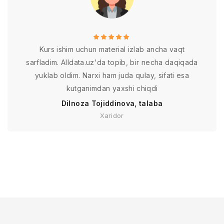
Kurs ishim uchun material izlab ancha vaqt
sarfladim. Alldata.uz'da topib, bir necha daqiqada
yuklab oldim. Narxi ham juda qulay, sifati esa
kutganimdan yaxshi chiqdi
Dilnoza Tojiddinova, talaba
Xaridor