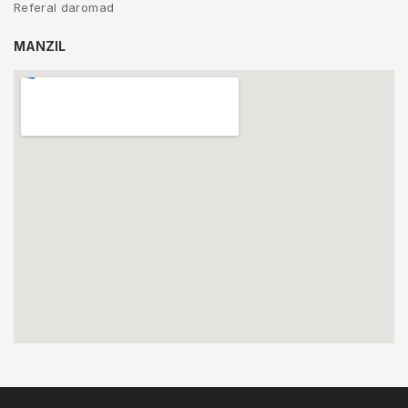
Referal daromad
MANZIL