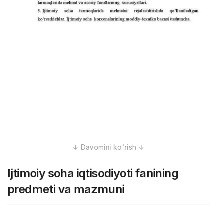
Ijtimoiy soha iqtisodiyoti fanining
predmeti va mazmuni