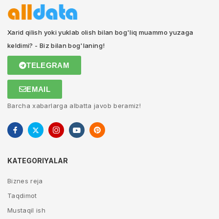
Xarid qilish yoki yuklab olish bilan bog'liq muammo yuzaga
keldimi? - Biz bilan bog'laning!
TELEGRAM
EMAIL
Barcha xabarlarga albatta javob beramiz!
KATEGORIYALAR
Biznes reja
Taqdimot
Mustaqil ish