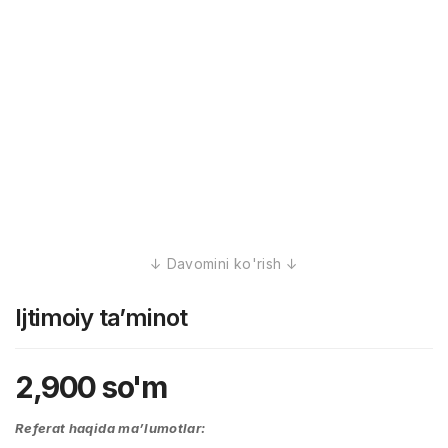
Ijtimoiy ta’minot
2,900
so'm
Referat haqida ma’lumotlar: