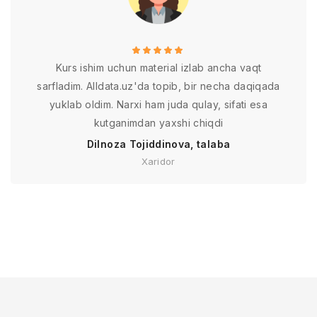
Kurs ishim uchun material izlab ancha vaqt
sarfladim. Alldata.uz'da topib, bir necha daqiqada
yuklab oldim. Narxi ham juda qulay, sifati esa
kutganimdan yaxshi chiqdi
Dilnoza Tojiddinova, talaba
Xaridor