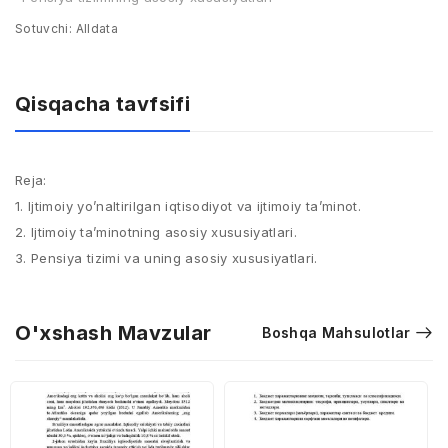
Sotuvchi:
Alldata
Qisqacha tavfsifi
Reja:
1. Ijtimoiy yo’naltirilgan iqtisodiyot va ijtimoiy ta’minot.
2. Ijtimoiy ta’minotning asosiy xususiyatlari.
3. Pensiya tizimi va uning asosiy xususiyatlari.
O'xshash Mavzular
Boshqa Mahsulotlar