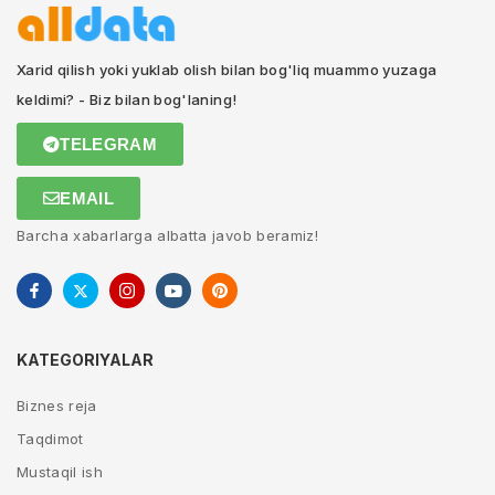
Xarid qilish yoki yuklab olish bilan bog'liq muammo yuzaga
keldimi? - Biz bilan bog'laning!
TELEGRAM
EMAIL
Barcha xabarlarga albatta javob beramiz!
KATEGORIYALAR
Biznes reja
Taqdimot
Mustaqil ish