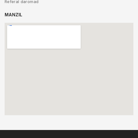
Referal daromad
MANZIL