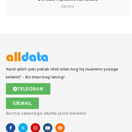
Xaridor
Xarid qilish yoki yuklab olish bilan bog'liq muammo yuzaga
keldimi? - Biz bilan bog'laning!
TELEGRAM
EMAIL
Barcha xabarlarga albatta javob beramiz!