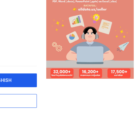
SHISH