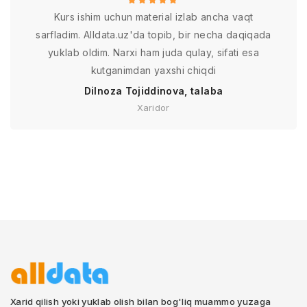
Kurs ishim uchun material izlab ancha vaqt
sarfladim. Alldata.uz'da topib, bir necha daqiqada
yuklab oldim. Narxi ham juda qulay, sifati esa
kutganimdan yaxshi chiqdi
Dilnoza Tojiddinova, talaba
Xaridor
Xarid qilish yoki yuklab olish bilan bog'liq muammo yuzaga