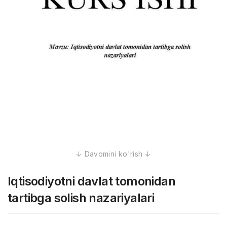
Iqtisodiyotni davlat tomonidan
tartibga solish nazariyalari