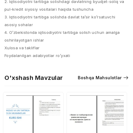
2. Iqtisodiyotni tartibga solishdagi davlatning byudjet-soliq va
pul-kredit siyosiy vositalari haqida tushuncha
3. Iqtisodiyotni tartibga solishda davlat ta’sir ko’rsatuvchi
asosiy sohalar
4. O’zbekistonda iqtisodiyotni tartibga solish uchun amalga
oshirilayotgan ishlar
Xulosa va takliflar
Foydalanilgan adabiyotlar ro’yxati
O'xshash Mavzular
Boshqa Mahsulotlar