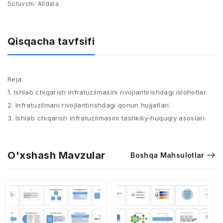
Sotuvchi:
Alldata
Qisqacha tavfsifi
Reja:
1. Ishlab chiqarish infratuzilmasini rivojlantirishdagi islohotlar.
2. Infratuzilmani rivojlantirishdagi qonun hujjatlari.
3. Ishlab chiqarish infratuzilmasini tashkiliy-huquqiy asoslari.
O'xshash Mavzular
Boshqa Mahsulotlar