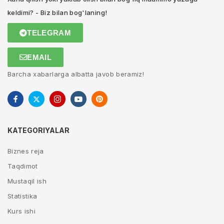
keldimi? - Biz bilan bog'laning!
TELEGRAM
EMAIL
Barcha xabarlarga albatta javob beramiz!
KATEGORIYALAR
Biznes reja
Taqdimot
Mustaqil ish
Statistika
Kurs ishi