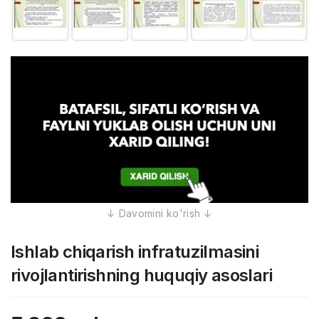
Ishlab chiqarish infratuzilmasini
rivojlantirishning huquqiy asoslari