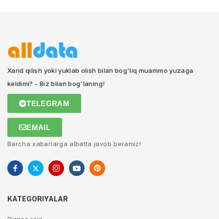
Xarid qilish yoki yuklab olish bilan bog'liq muammo yuzaga
keldimi? - Biz bilan bog'laning!
TELEGRAM
EMAIL
Barcha xabarlarga albatta javob beramiz!
KATEGORIYALAR