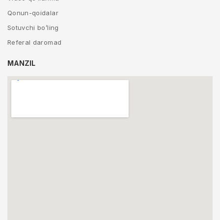
Qonun-qoidalar
Sotuvchi bo’ling
Referal daromad
MANZIL