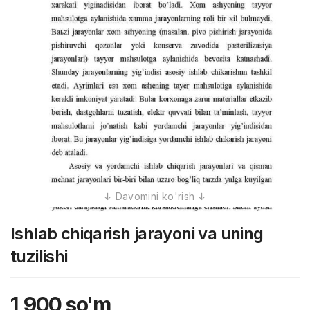
Ishlab chiqarish jarayoni va uning
tuzilishi
1,900
so'm