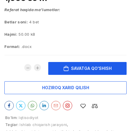
Referat haqida ma’lumotlar:
Betlar soni:
4 bet
Hajmi:
50.00 kB
Format:
.docx
SAVATGA QO'SHISH
HOZIROQ XARID QILISH
Bo'lim:
Iqtisodiyot
Teglar:
Ishlab chiqarish jarayoni
,