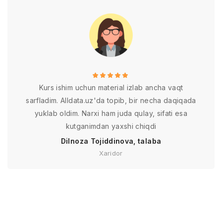
Kurs ishim uchun material izlab ancha vaqt
sarfladim. Alldata.uz'da topib, bir necha daqiqada
yuklab oldim. Narxi ham juda qulay, sifati esa
kutganimdan yaxshi chiqdi
Dilnoza Tojiddinova, talaba
Xaridor