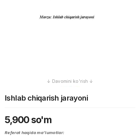
Ishlab chiqarish jarayoni
5,900
so'm
Referat haqida ma’lumotlar: