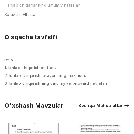
Ishlab chiqarishning umumiy natijalari
Sotuvchi:
Alldata
Qisqacha tavfsifi
Reja:
1. Ishlab chiqarish omillari.
2. Ishlab chiqarish jarayonining mazmuni.
3. Ishlab chiqarishning umumiy va pirovard natijalari.
O'xshash Mavzular
Boshqa Mahsulotlar