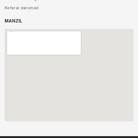
Referal daromad
MANZIL