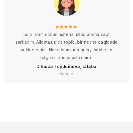
Kurs ishim uchun material izlab ancha vaqt
sarfladim. Alldata.uz'da topib, bir necha daqiqada
yuklab oldim. Narxi ham juda qulay, sifati esa
kutganimdan yaxshi chiqdi
Dilnoza Tojiddinova, talaba
Xaridor