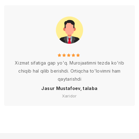
Xizmat sifatiga gap yo'q. Murojaatimni tezda ko'rib
chiqib hal qilib berishdi. Ortiqcha to'lovimni ham
qaytarishdi
Jasur Mustafoev, talaba
Xaridor