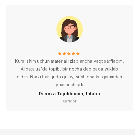
Kurs ishim uchun material izlab ancha vaqt sarfladim.
Alldata.uz'da topib, bir necha daqiqada yuklab
oldim. Narxi ham juda qulay, sifati esa kutganimdan
yaxshi chiqdi
Dilnoza Tojiddinova, talaba
Xaridor