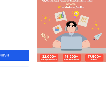
SHISH