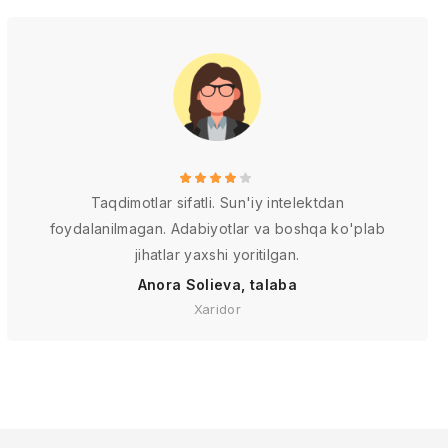
Taqdimotlar sifatli. Sun'iy intelektdan
foydalanilmagan. Adabiyotlar va boshqa ko'plab
jihatlar yaxshi yoritilgan.
Anora Solieva, talaba
Xaridor