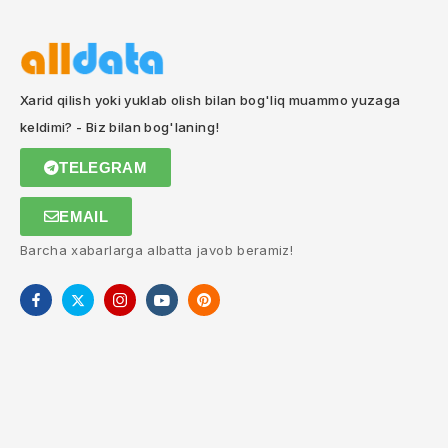
Xarid qilish yoki yuklab olish bilan bog'liq muammo yuzaga
keldimi? - Biz bilan bog'laning!
TELEGRAM
EMAIL
Barcha xabarlarga albatta javob beramiz!