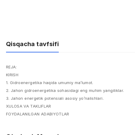
Qisqacha tavfsifi
REJA:
KIRISH
1. Gidroenergetika haqida umumiy ma’lumot.
2. Jahon gidroenergetika sohasidagi eng muhim yangiliklar.
3. Jahon energetik potensiali asosiy yo’nalishlari.
XULOSA VA TAKLIFLAR
FOYDALANILGAN ADABIYOTLAR