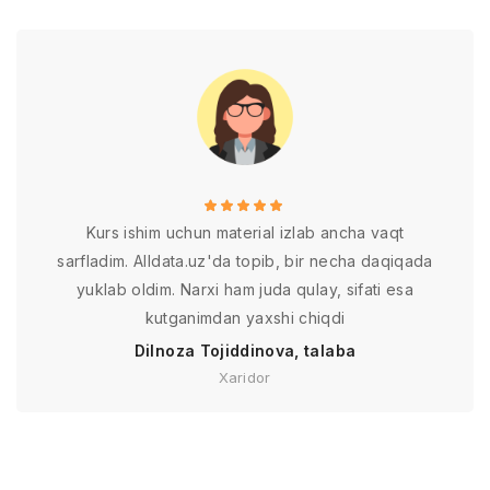
Kurs ishim uchun material izlab ancha vaqt
sarfladim. Alldata.uz'da topib, bir necha daqiqada
yuklab oldim. Narxi ham juda qulay, sifati esa
kutganimdan yaxshi chiqdi
Dilnoza Tojiddinova, talaba
Xaridor