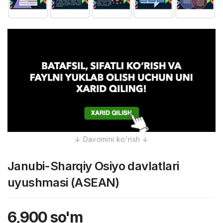
Janubi-Sharqiy Osiyo davlatlari
uyushmasi (ASEAN)
6,900
so'm