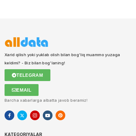
Xarid qilish yoki yuklab olish bilan bog'liq muammo yuzaga
keldimi? - Biz bilan bog'laning!
TELEGRAM
EMAIL
Barcha xabarlarga albatta javob beramiz!
KATEGORIYALAR