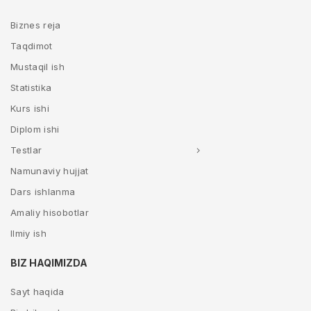
Biznes reja
Taqdimot
Mustaqil ish
Statistika
Kurs ishi
Diplom ishi
Testlar
Namunaviy hujjat
Dars ishlanma
Amaliy hisobotlar
Ilmiy ish
BIZ HAQIMIZDA
Sayt haqida