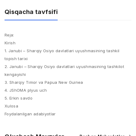
Qisqacha tavfsifi
Reja:
Kirish
1. Janubi – Sharqiy Osiyo davlatlari uyushmasining tashkil
topish tarixi
2. Janubi – Sharqiy Osiyo davlatlari uyushmasining tashkilot
kengayishi
3. Sharqiy Timor va Papua New Guinea
4. JShOMA plyus uch
5. Erkin savdo
Xulosa
Foydalanilgan adabiyotlar