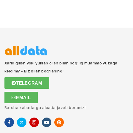
Xarid qilish yoki yuklab olish bilan bog'liq muammo yuzaga
keldimi? - Biz bilan bog'laning!
TELEGRAM
EMAIL
Barcha xabarlarga albatta javob beramiz!