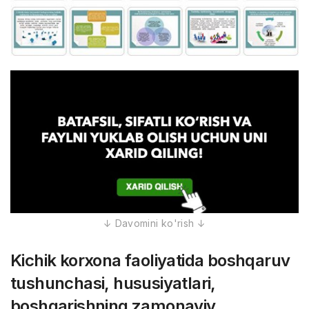
Kichik korxona faoliyatida boshqaruv
tushunchasi, hususiyatlari,
boshqarishning zamonaviy