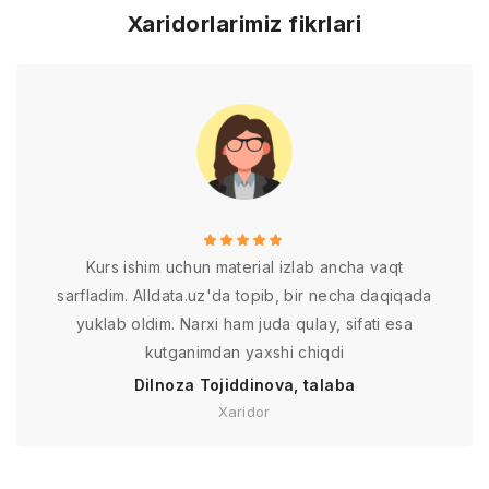
Xaridorlarimiz fikrlari
Kurs ishim uchun material izlab ancha vaqt
sarfladim. Alldata.uz'da topib, bir necha daqiqada
yuklab oldim. Narxi ham juda qulay, sifati esa
kutganimdan yaxshi chiqdi
Dilnoza Tojiddinova, talaba
Xaridor