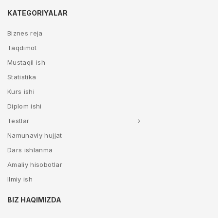
KATEGORIYALAR
Biznes reja
Taqdimot
Mustaqil ish
Statistika
Kurs ishi
Diplom ishi
Testlar
Namunaviy hujjat
Dars ishlanma
Amaliy hisobotlar
Ilmiy ish
BIZ HAQIMIZDA