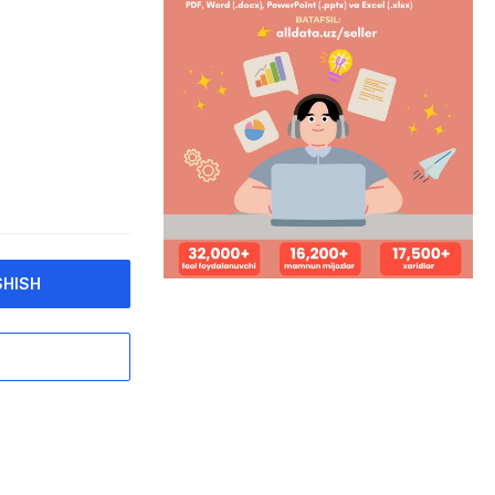
SHISH