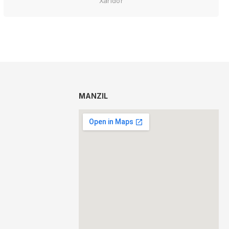
Xaridor
MANZIL