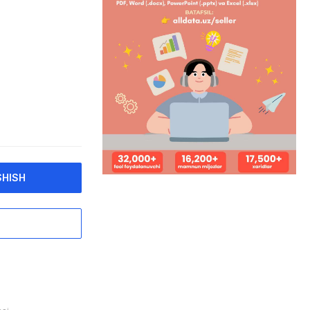
SHISH