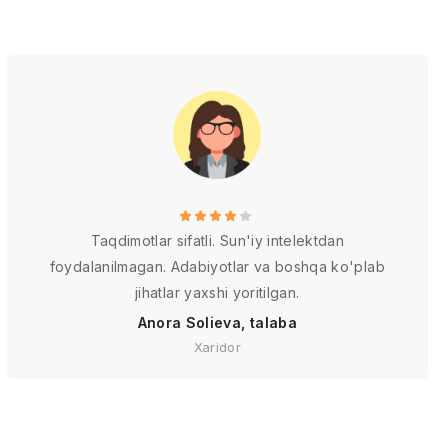
Taqdimotlar sifatli. Sun'iy intelektdan
foydalanilmagan. Adabiyotlar va boshqa ko'plab
jihatlar yaxshi yoritilgan.
Anora Solieva, talaba
Xaridor