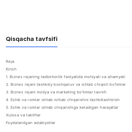
Qisqacha tavfsifi
Reja:
Kirish
1. Biznes rejaning tadbirkorlik faolyatida mohiyati va ahamyati
2. Biznes rejani tashkiliy boshqaruv va ishlab chiqish bo’limlar
3. Biznes rejani moliya va marketing bo’limlar tasnifi
4. Eshik va romlar ishlab ishlab chiqarishni tashkillashtirish
5. Eshik va romlar ishlab chiqarishiga ketadigan harajatlar
Xulosa va takliflar
Foydalanilgan adabiyotlar