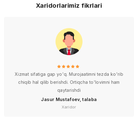
Xaridorlarimiz fikrlari
Xizmat sifatiga gap yo'q. Murojaatimni tezda ko'rib
chiqib hal qilib berishdi. Ortiqcha to'lovimni ham
qaytarishdi
Jasur Mustafoev, talaba
Xaridor