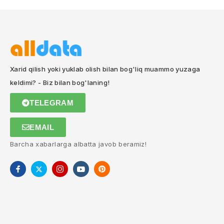
Xarid qilish yoki yuklab olish bilan bog'liq muammo yuzaga
keldimi? - Biz bilan bog'laning!
TELEGRAM
EMAIL
Barcha xabarlarga albatta javob beramiz!