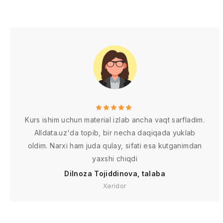
Kurs ishim uchun material izlab ancha vaqt sarfladim.
Alldata.uz'da topib, bir necha daqiqada yuklab
oldim. Narxi ham juda qulay, sifati esa kutganimdan
yaxshi chiqdi
Dilnoza Tojiddinova, talaba
Xaridor