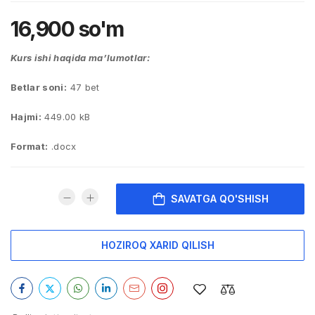
16,900
so'm
Kurs ishi haqida ma’lumotlar:
Betlar soni:
47 bet
Hajmi:
449.00 kB
Format:
.docx
SAVATGA QO'SHISH
HOZIROQ XARID QILISH