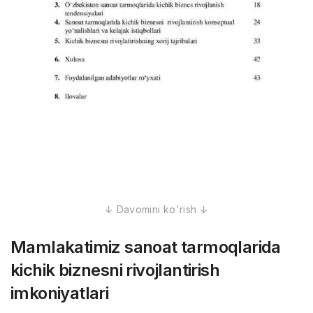
Mamlakatimiz sanoat tarmoqlarida
kichik biznesni rivojlantirish
imkoniyatlari