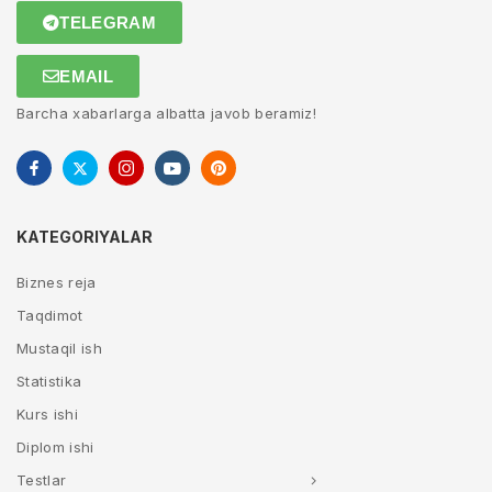
TELEGRAM
EMAIL
Barcha xabarlarga albatta javob beramiz!
KATEGORIYALAR
Biznes reja
Taqdimot
Mustaqil ish
Statistika
Kurs ishi
Diplom ishi
Testlar