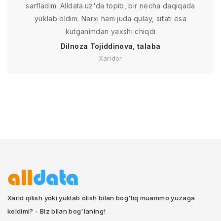
sarfladim. Alldata.uz'da topib, bir necha daqiqada
yuklab oldim. Narxi ham juda qulay, sifati esa
kutganimdan yaxshi chiqdi
Dilnoza Tojiddinova, talaba
Xaridor
Xarid qilish yoki yuklab olish bilan bog'liq muammo yuzaga
keldimi? - Biz bilan bog'laning!