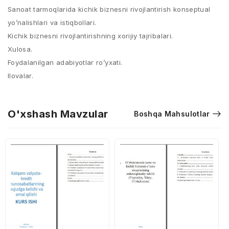
Sanoat tarmoqlarida kichik biznesni rivojlantirish konseptual
yo’nalishlari va istiqbollari.
Kichik biznesni rivojlantirishning xorijiy tajribalari.
Xulosa.
Foydalanilgan adabiyotlar ro’yxati.
Ilovalar.
O'xshash Mavzular
Boshqa Mahsulotlar