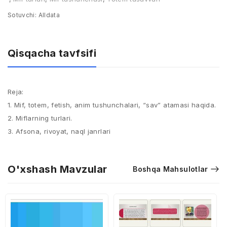
Sotuvchi:
Alldata
Qisqacha tavfsifi
Reja: ​
1. Mif, totem, fetish, anim tushunchalari, “sav” atamasi haqida.​
2. Miflarning turlari.​
3. Afsona, rivoyat, naql janrlari
O'xshash Mavzular
Boshqa Mahsulotlar