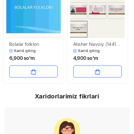
Bolalar folklori
Alisher Navoiy (1441-
1501)
Xarid qiling
Xarid qiling
6,900
so'm
4,900
so'm
Xaridorlarimiz fikrlari