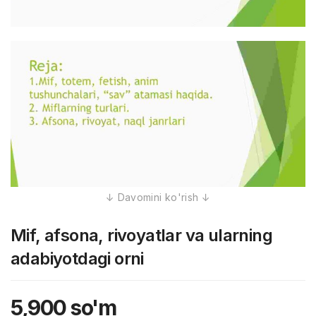
Mif, afsona, rivoyatlar va ularning
adabiyotdagi orni
5,900
so'm