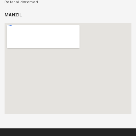
Referal daromad
MANZIL