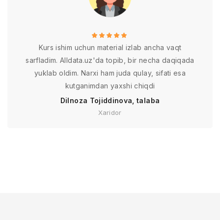
Kurs ishim uchun material izlab ancha vaqt
sarfladim. Alldata.uz'da topib, bir necha daqiqada
yuklab oldim. Narxi ham juda qulay, sifati esa
kutganimdan yaxshi chiqdi
Dilnoza Tojiddinova, talaba
Xaridor