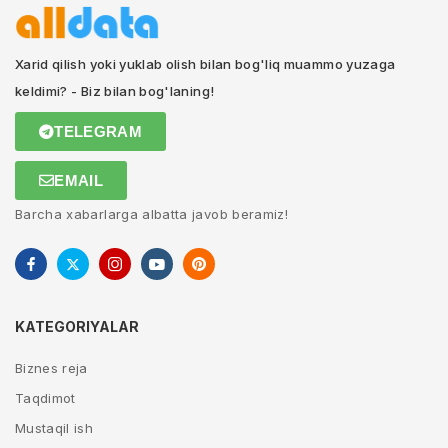
Xarid qilish yoki yuklab olish bilan bog'liq muammo yuzaga
keldimi? - Biz bilan bog'laning!
TELEGRAM
EMAIL
Barcha xabarlarga albatta javob beramiz!
KATEGORIYALAR
Biznes reja
Taqdimot
Mustaqil ish