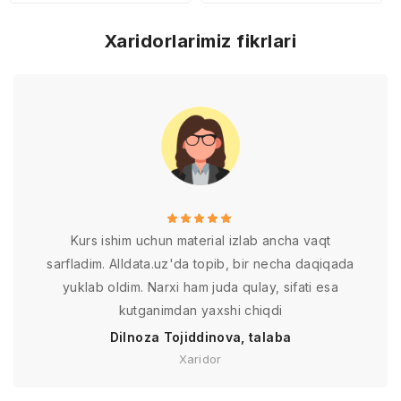
Xaridorlarimiz fikrlari
Kurs ishim uchun material izlab ancha vaqt
sarfladim. Alldata.uz'da topib, bir necha daqiqada
yuklab oldim. Narxi ham juda qulay, sifati esa
kutganimdan yaxshi chiqdi
Dilnoza Tojiddinova, talaba
Xaridor