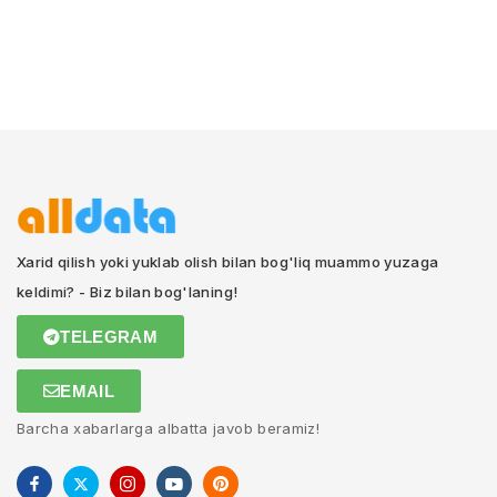
Xarid qilish yoki yuklab olish bilan bog'liq muammo yuzaga
keldimi? - Biz bilan bog'laning!
TELEGRAM
EMAIL
Barcha xabarlarga albatta javob beramiz!