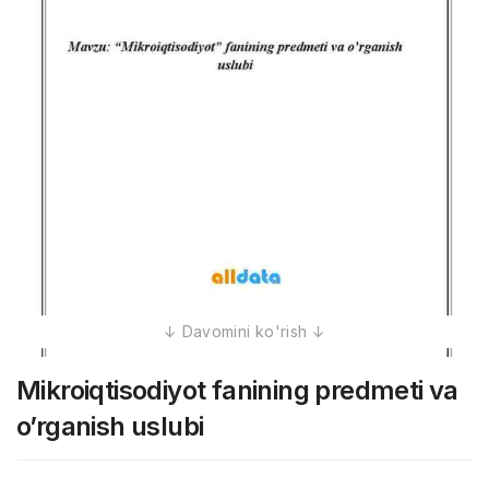
Mikroiqtisodiyot fanining predmeti va
o’rganish uslubi