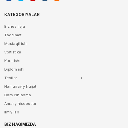
KATEGORIYALAR
Biznes reja
Taqdimot
Mustaqil ish
Statistika
Kurs ishi
Diplom ishi
Testlar
Namunaviy hujjat
Dars ishlanma
Amaliy hisobotlar
Ilmiy ish
BIZ HAQIMIZDA