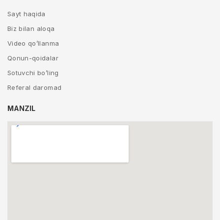
Sayt haqida
Biz bilan aloqa
Video qo’llanma
Qonun-qoidalar
Sotuvchi bo’ling
Referal daromad
MANZIL