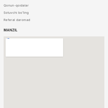
Qonun-qoidalar
Sotuvchi bo’ling
Referal daromad
MANZIL