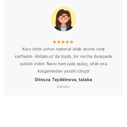
Kurs ishim uchun material izlab ancha vaqt
sarfladim. Alldata.uz'da topib, bir necha daqiqada
yuklab oldim. Narxi ham juda qulay, sifati esa
kutganimdan yaxshi chiqdi
Dilnoza Tojiddinova, talaba
Xaridor