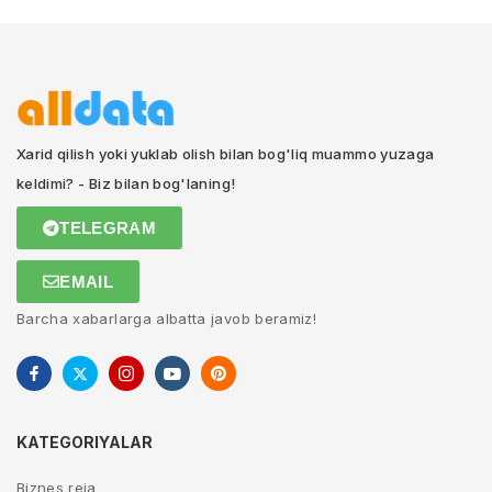
Xarid qilish yoki yuklab olish bilan bog'liq muammo yuzaga
keldimi? - Biz bilan bog'laning!
TELEGRAM
EMAIL
Barcha xabarlarga albatta javob beramiz!
KATEGORIYALAR
Biznes reja