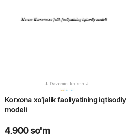
Korxona xo’jalik faoliyatining iqtisodiy
modeli
4,900
so'm