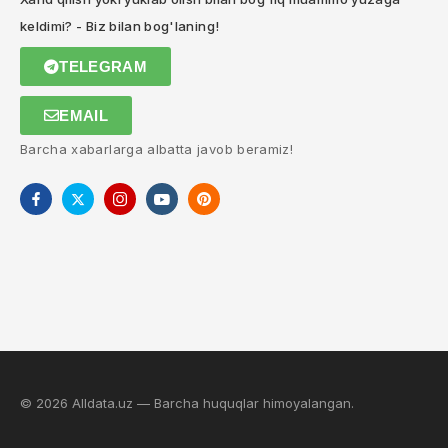
keldimi? - Biz bilan bog'laning!
TELEGRAM
EMAIL
Barcha xabarlarga albatta javob beramiz!
© 2026 Alldata.uz — Barcha huquqlar himoyalangan.