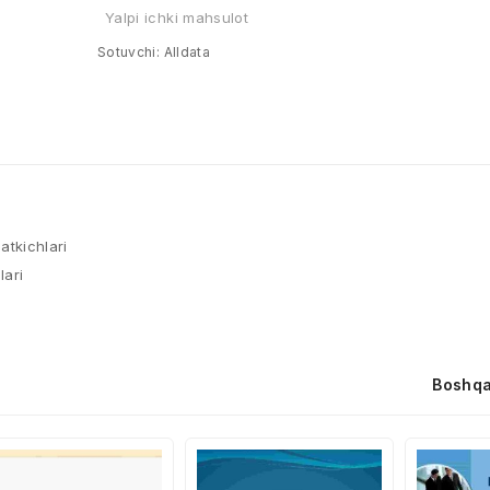
Yalpi ichki mahsulot
Sotuvchi:
Alldata
atkichlari
lari
Boshqa