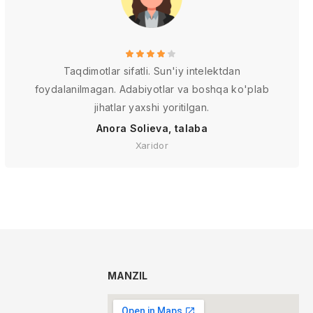
Taqdimotlar sifatli. Sun'iy intelektdan
foydalanilmagan. Adabiyotlar va boshqa ko'plab
jihatlar yaxshi yoritilgan.
Anora Solieva, talaba
Xaridor
MANZIL