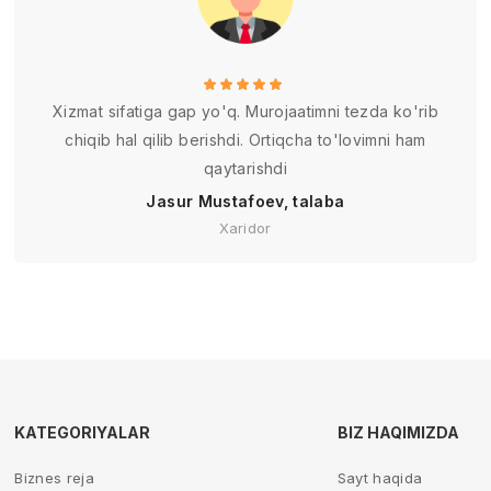
Xizmat sifatiga gap yo'q. Murojaatimni tezda ko'rib
chiqib hal qilib berishdi. Ortiqcha to'lovimni ham
qaytarishdi
Jasur Mustafoev, talaba
Xaridor
KATEGORIYALAR
BIZ HAQIMIZDA
Biznes reja
Sayt haqida