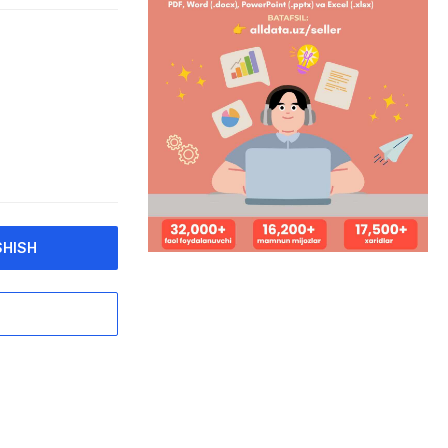
SHISH