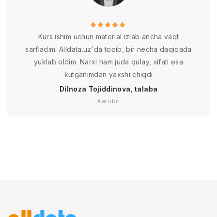
Kurs ishim uchun material izlab ancha vaqt
sarfladim. Alldata.uz'da topib, bir necha daqiqada
yuklab oldim. Narxi ham juda qulay, sifati esa
kutganimdan yaxshi chiqdi
Dilnoza Tojiddinova, talaba
Xaridor