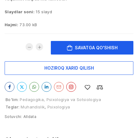
Slaydlar soni:
15 slayd
Hajmi:
73.00 kB
SAVATGA QO'SHISH
HOZIROQ XARID QILISH
Bo'lim:
Pedagogika, Psixologiya va Sotsiologiya
Teglar:
Muhandislik
,
Psixologiya
Sotuvchi:
Alldata