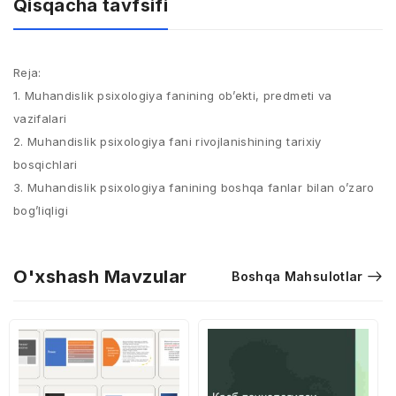
Qisqacha tavfsifi
Reja:
1. Muhandislik psixologiya fanining ob’ekti, predmeti va
vazifalari
2. Muhandislik psixologiya fani rivojlanishining tarixiy
bosqichlari
3. Muhandislik psixologiya fanining boshqa fanlar bilan o’zaro
bog’liqligi
O'xshash Mavzular
Boshqa Mahsulotlar