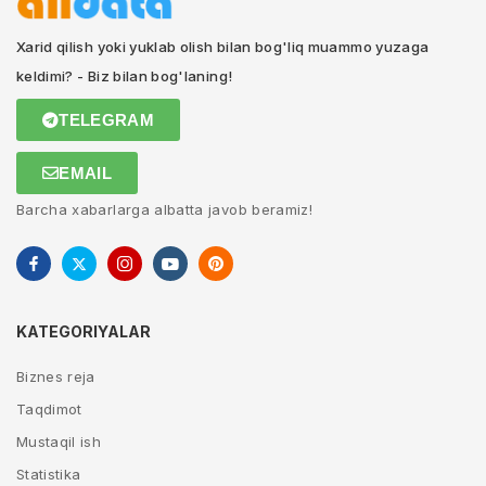
Xarid qilish yoki yuklab olish bilan bog'liq muammo yuzaga
keldimi? - Biz bilan bog'laning!
TELEGRAM
EMAIL
Barcha xabarlarga albatta javob beramiz!
KATEGORIYALAR
Biznes reja
Taqdimot
Mustaqil ish
Statistika