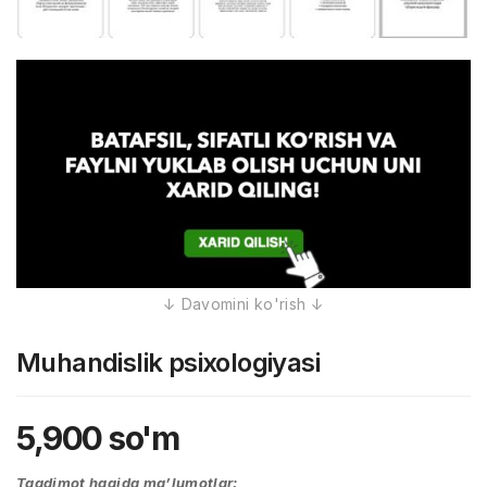
Muhandislik psixologiyasi
5,900
so'm
Taqdimot haqida ma’lumotlar: