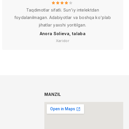
Taqdimotlar sifatli. Sun'iy intelektdan
foydalanilmagan. Adabiyotlar va boshqa ko'plab
jihatlar yaxshi yoritilgan.
Anora Solieva, talaba
Xaridor
MANZIL