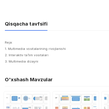
Qisqacha tavfsifi
Reja:
1. Multimedia vositalarining rivojlanishi
2. Interaktiv ta’lim vositalari
3. Multimedia dizayni
O'xshash Mavzular