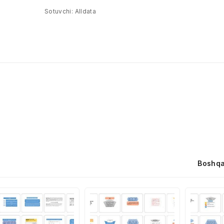
Sotuvchi:
Alldata
Boshqa