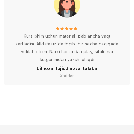
Kurs ishim uchun material izlab ancha vaqt
sarfladim. Alldata.uz'da topib, bir necha daqiqada
yuklab oldim. Narxi ham juda qulay, sifati esa
kutganimdan yaxshi chiqdi
Dilnoza Tojiddinova, talaba
Xaridor