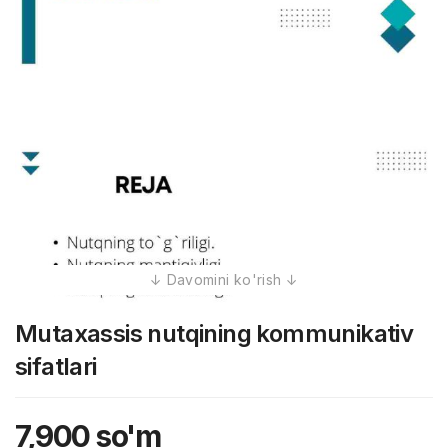
Mutaxassis nutqining kommunikativ
sifatlari
7,900
so'm