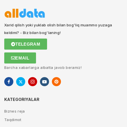
Xarid qilish yoki yuklab olish bilan bog'liq muammo yuzaga
keldimi? - Biz bilan bog'laning!
TELEGRAM
EMAIL
Barcha xabarlarga albatta javob beramiz!
KATEGORIYALAR
Biznes reja
Taqdimot