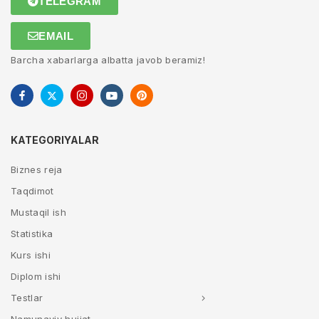
TELEGRAM
EMAIL
Barcha xabarlarga albatta javob beramiz!
KATEGORIYALAR
Biznes reja
Taqdimot
Mustaqil ish
Statistika
Kurs ishi
Diplom ishi
Testlar