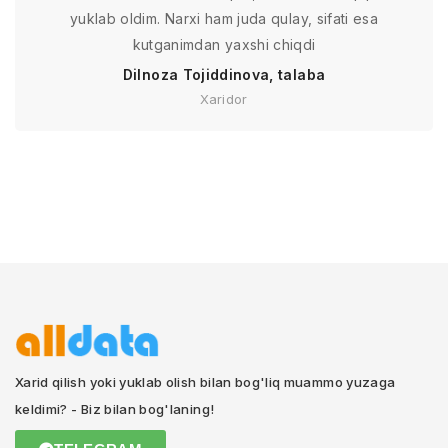
yuklab oldim. Narxi ham juda qulay, sifati esa
kutganimdan yaxshi chiqdi
Dilnoza Tojiddinova, talaba
Xaridor
Xarid qilish yoki yuklab olish bilan bog'liq muammo yuzaga
keldimi? - Biz bilan bog'laning!