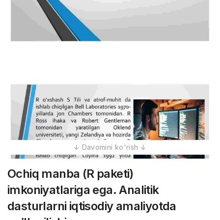
Ochiq manba (R paketi)
imkoniyatlariga ega. Analitik
dasturlarni iqtisodiy amaliyotda