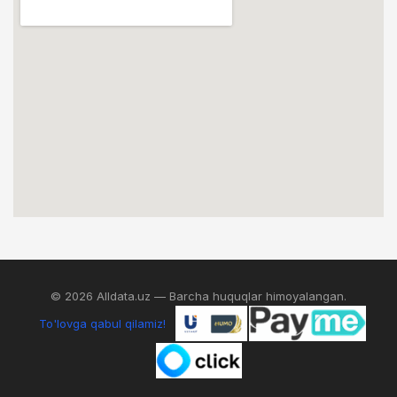
© 2026 Alldata.uz — Barcha huquqlar himoyalangan.
To'lovga qabul qilamiz!