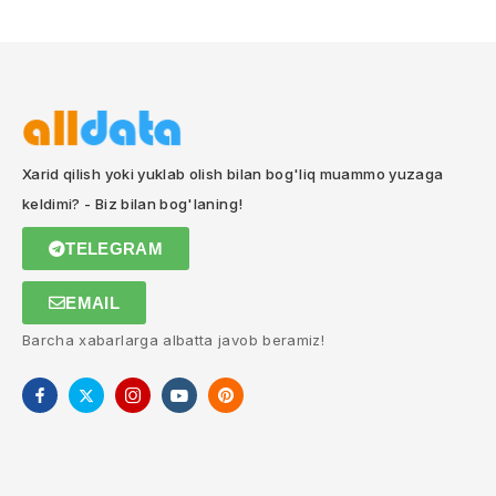
Xarid qilish yoki yuklab olish bilan bog'liq muammo yuzaga
keldimi? - Biz bilan bog'laning!
TELEGRAM
EMAIL
Barcha xabarlarga albatta javob beramiz!