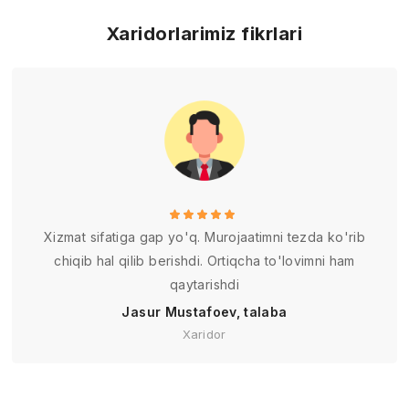
Xaridorlarimiz fikrlari
Xizmat sifatiga gap yo'q. Murojaatimni tezda ko'rib
chiqib hal qilib berishdi. Ortiqcha to'lovimni ham
qaytarishdi
Jasur Mustafoev, talaba
Xaridor