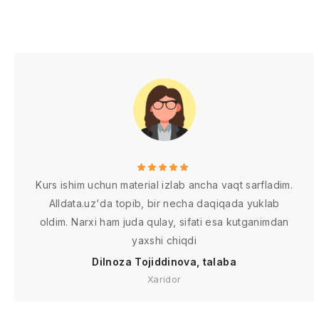
Kurs ishim uchun material izlab ancha vaqt sarfladim.
Alldata.uz'da topib, bir necha daqiqada yuklab
oldim. Narxi ham juda qulay, sifati esa kutganimdan
yaxshi chiqdi
Dilnoza Tojiddinova, talaba
Xaridor