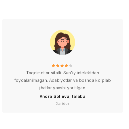
Taqdimotlar sifatli. Sun'iy intelektdan
foydalanilmagan. Adabiyotlar va boshqa ko'plab
jihatlar yaxshi yoritilgan.
Anora Solieva, talaba
Xaridor