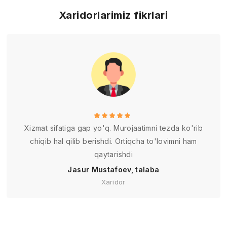
Xaridorlarimiz fikrlari
Xizmat sifatiga gap yo'q. Murojaatimni tezda ko'rib
chiqib hal qilib berishdi. Ortiqcha to'lovimni ham
qaytarishdi
Jasur Mustafoev, talaba
Xaridor