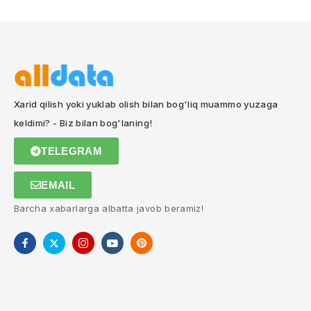
Xarid qilish yoki yuklab olish bilan bog'liq muammo yuzaga
keldimi? - Biz bilan bog'laning!
TELEGRAM
EMAIL
Barcha xabarlarga albatta javob beramiz!