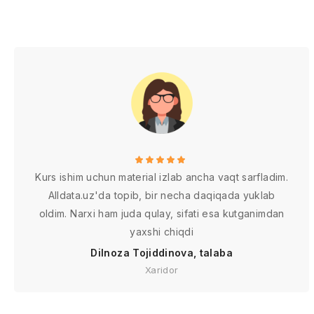
Kurs ishim uchun material izlab ancha vaqt sarfladim.
Alldata.uz'da topib, bir necha daqiqada yuklab
oldim. Narxi ham juda qulay, sifati esa kutganimdan
yaxshi chiqdi
Dilnoza Tojiddinova, talaba
Xaridor