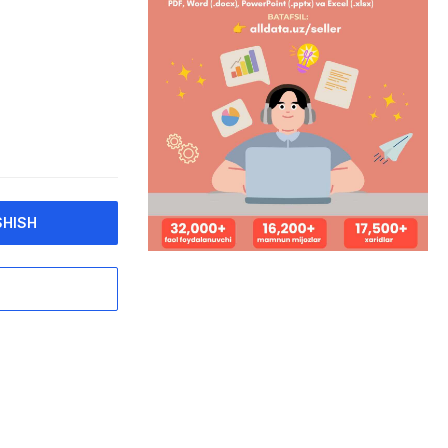
SHISH