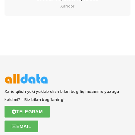
Xaridor
Xarid qilish yoki yuklab olish bilan bog'liq muammo yuzaga
keldimi? - Biz bilan bog'laning!
TELEGRAM
EMAIL