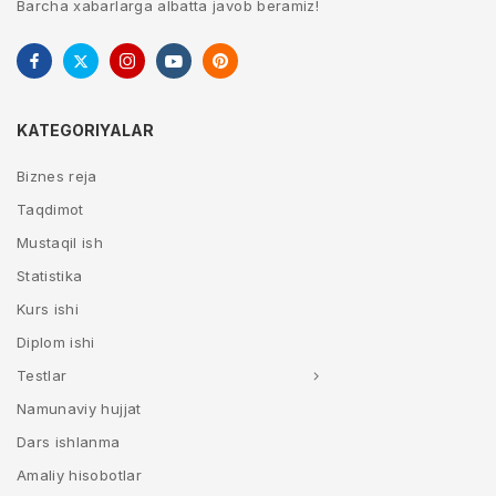
Barcha xabarlarga albatta javob beramiz!
KATEGORIYALAR
Biznes reja
Taqdimot
Mustaqil ish
Statistika
Kurs ishi
Diplom ishi
Testlar
Namunaviy hujjat
Dars ishlanma
Amaliy hisobotlar