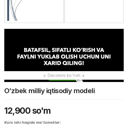
O’zbek milliy iqtisodiy modeli
12,900
so'm
Kurs ishi haqida ma’lumotlar: