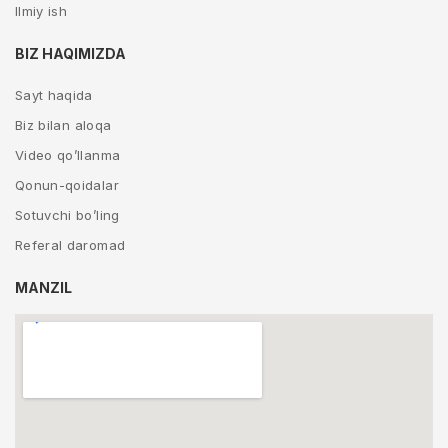
Ilmiy ish
BIZ HAQIMIZDA
Sayt haqida
Biz bilan aloqa
Video qo’llanma
Qonun-qoidalar
Sotuvchi bo’ling
Referal daromad
MANZIL