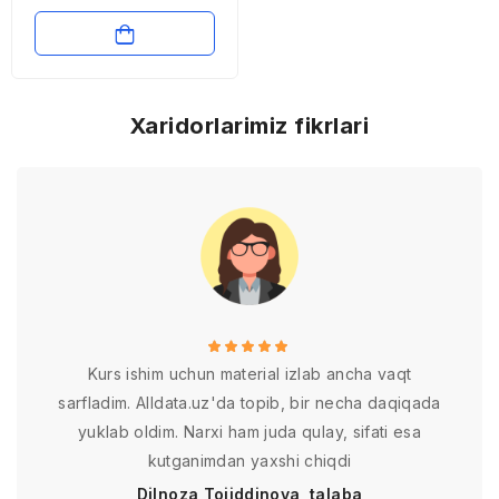
Xaridorlarimiz fikrlari
Kurs ishim uchun material izlab ancha vaqt
sarfladim. Alldata.uz'da topib, bir necha daqiqada
yuklab oldim. Narxi ham juda qulay, sifati esa
kutganimdan yaxshi chiqdi
Dilnoza Tojiddinova, talaba