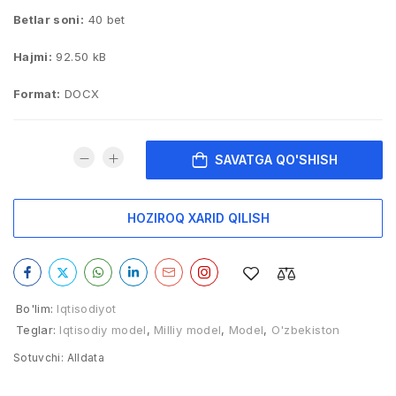
Betlar soni:
40 bet
Hajmi:
92.50 kB
Format:
DOCX
SAVATGA QO'SHISH
HOZIROQ XARID QILISH
Bo'lim:
Iqtisodiyot
Teglar:
Iqtisodiy model
,
Milliy model
,
Model
,
O'zbekiston
Sotuvchi:
Alldata