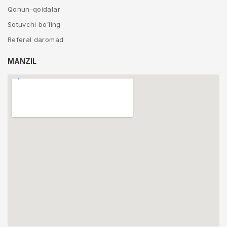
Qonun-qoidalar
Sotuvchi bo’ling
Referal daromad
MANZIL