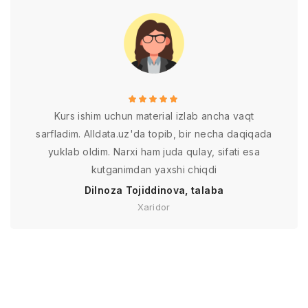
Kurs ishim uchun material izlab ancha vaqt
sarfladim. Alldata.uz'da topib, bir necha daqiqada
yuklab oldim. Narxi ham juda qulay, sifati esa
kutganimdan yaxshi chiqdi
Dilnoza Tojiddinova, talaba
Xaridor