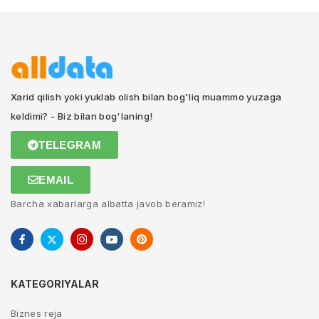
Xarid qilish yoki yuklab olish bilan bog'liq muammo yuzaga
keldimi? - Biz bilan bog'laning!
TELEGRAM
EMAIL
Barcha xabarlarga albatta javob beramiz!
KATEGORIYALAR
Biznes reja