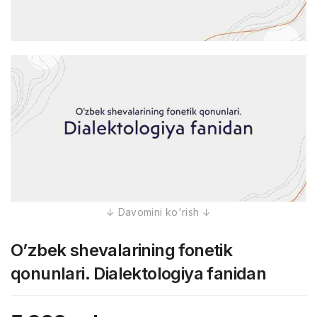
O’zbek shevalarining fonetik
qonunlari.​ Dialektologiya fanidan