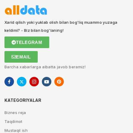
Xarid qilish yoki yuklab olish bilan bog'liq muammo yuzaga
keldimi? - Biz bilan bog'laning!
TELEGRAM
EMAIL
Barcha xabarlarga albatta javob beramiz!
KATEGORIYALAR
Biznes reja
Taqdimot
Mustaqil ish