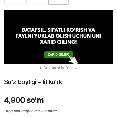
So’z boyligi – til ko’rki
4,900
so'm
Taqdimot haqida ma’lumotlar: