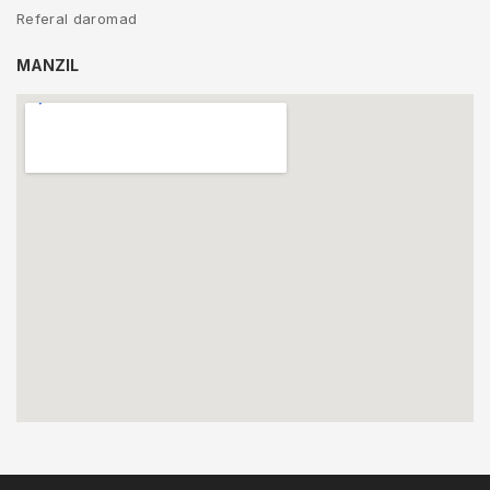
Referal daromad
MANZIL