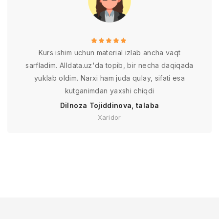
Kurs ishim uchun material izlab ancha vaqt
sarfladim. Alldata.uz'da topib, bir necha daqiqada
yuklab oldim. Narxi ham juda qulay, sifati esa
kutganimdan yaxshi chiqdi
Dilnoza Tojiddinova, talaba
Xaridor