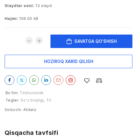
Slaydlar soni:
13 slayd
Hajmi:
106.00 kB
SAVATGA QO'SHISH
HOZIROQ XARID QILISH
Bo'lim:
Tilshunoslik
Teglar:
So'z boyligi
,
Til
Sotuvchi:
Alldata
Qisqacha tavfsifi