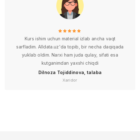
Kurs ishim uchun material izlab ancha vaqt
sarfladim. Alldata.uz'da topib, bir necha daqiqada
yuklab oldim. Narxi ham juda qulay, sifati esa
kutganimdan yaxshi chiqdi
Dilnoza Tojiddinova, talaba
Xaridor