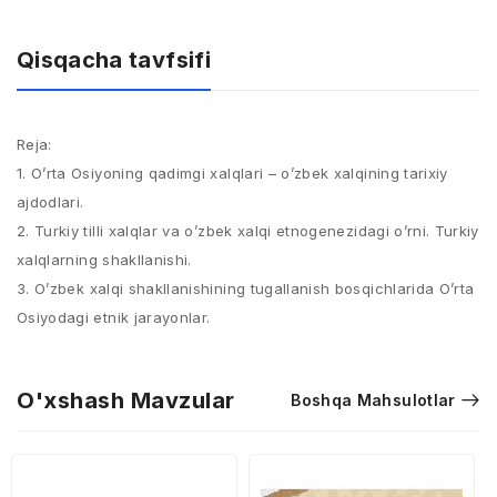
Qisqacha tavfsifi
Reja:
1. O’rta Osiyoning qadimgi xalqlari – o’zbek xalqining tarixiy
ajdodlari.
2. Turkiy tilli xalqlar va o’zbek xalqi etnogenezidagi o’rni. Turkiy
xalqlarning shakllanishi.
3. O’zbek xalqi shakllanishining tugallanish bosqichlarida O’rta
Osiyodagi etnik jarayonlar.
O'xshash Mavzular
Boshqa Mahsulotlar