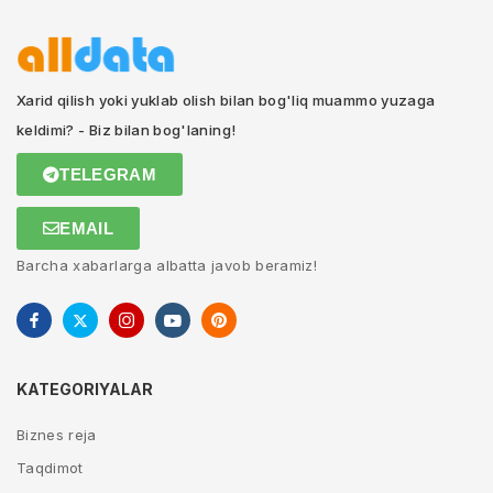
Xarid qilish yoki yuklab olish bilan bog'liq muammo yuzaga
keldimi? - Biz bilan bog'laning!
TELEGRAM
EMAIL
Barcha xabarlarga albatta javob beramiz!
KATEGORIYALAR
Biznes reja
Taqdimot