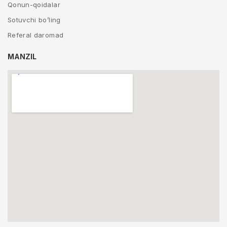
Qonun-qoidalar
Sotuvchi bo’ling
Referal daromad
MANZIL