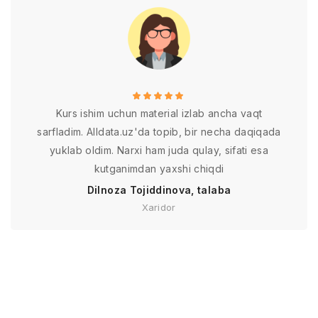
Kurs ishim uchun material izlab ancha vaqt
sarfladim. Alldata.uz'da topib, bir necha daqiqada
yuklab oldim. Narxi ham juda qulay, sifati esa
kutganimdan yaxshi chiqdi
Dilnoza Tojiddinova, talaba
Xaridor