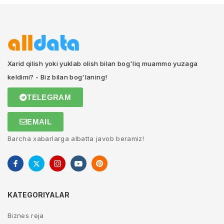
Xarid qilish yoki yuklab olish bilan bog'liq muammo yuzaga
keldimi? - Biz bilan bog'laning!
TELEGRAM
EMAIL
Barcha xabarlarga albatta javob beramiz!
KATEGORIYALAR
Biznes reja