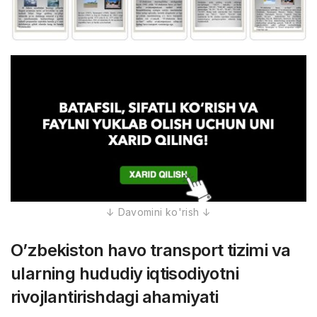
O’zbekiston havo transport tizimi va
ularning hududiy iqtisodiyotni
rivojlantirishdagi ahamiyati