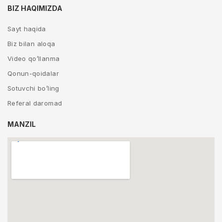
BIZ HAQIMIZDA
Sayt haqida
Biz bilan aloqa
Video qo’llanma
Qonun-qoidalar
Sotuvchi bo’ling
Referal daromad
MANZIL