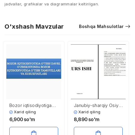
jadvallar, grafikalar va diagrammalar keltirilgan.
O'xshash Mavzular
Boshqa Mahsulotlar
Bozor iqtisodiyotiga
Janubiy-sharqiy Osiyo
o’tish davri.
mintaqasida
Xarid qiling
Xarid qiling
O’zbekistonda bozor
integratsion
6,900
so'm
8,890
so'm
iqtisodiyotiga o’tish
jarayonlarning asosiy
tamoyillari va
xususiyatlari va