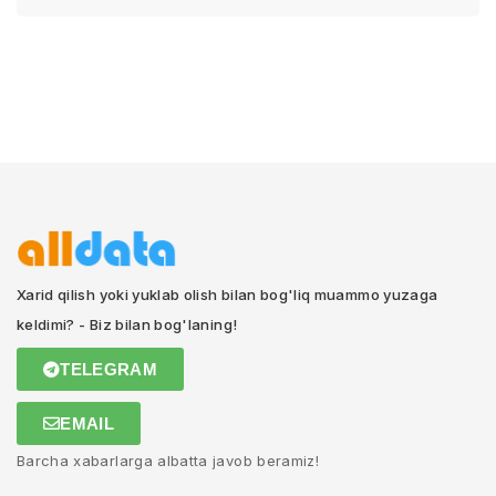
Xarid qilish yoki yuklab olish bilan bog'liq muammo yuzaga
keldimi? - Biz bilan bog'laning!
TELEGRAM
EMAIL
Barcha xabarlarga albatta javob beramiz!