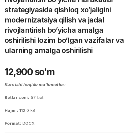
strategiyasida qishloq xo’jaligini
modernizatsiya qilish va jadal
rivojlantirish bo’yicha amalga
oshirilishi lozim bo’lgan vazifalar va
ularning amalga oshirilishi
12,900
so'm
Kurs ishi haqida ma’lumotlar:
Betlar soni:
57 bet
Hajmi:
112.0 kB
Format:
DOCX