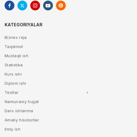
KATEGORIYALAR
Biznes reja
Taqdimot
Mustaqil ish
Statistika
Kurs ishi
Diplom ishi
Testlar
Namunaviy hujjat
Dars ishlanma
Amaliy hisobotlar
Ilmiy ish