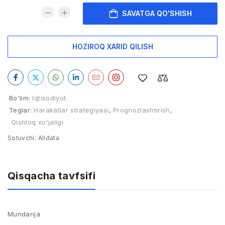
SAVATGA QO'SHISH
HOZIROQ XARID QILISH
Bo'lim:
Iqtisodiyot
Teglar:
Harakatlar strategiyasi
,
Prognozlashtirish
,
Qishloq xo'jaligi
Sotuvchi:
Alldata
Qisqacha tavfsifi
Mundarija