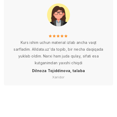
Kurs ishim uchun material izlab ancha vaqt
sarfladim. Alldata.uz'da topib, bir necha daqiqada
yuklab oldim. Narxi ham juda qulay, sifati esa
kutganimdan yaxshi chiqdi
Dilnoza Tojiddinova, talaba
Xaridor