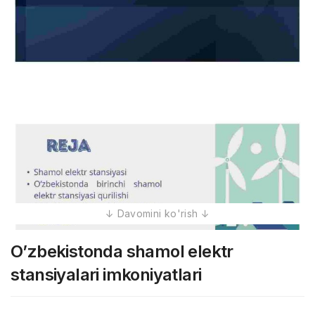
O’zbekistonda shamol elektr
stansiyalari imkoniyatlari