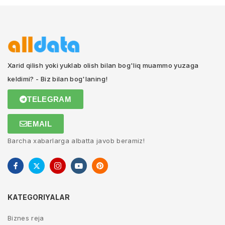
Xarid qilish yoki yuklab olish bilan bog'liq muammo yuzaga
keldimi? - Biz bilan bog'laning!
TELEGRAM
EMAIL
Barcha xabarlarga albatta javob beramiz!
KATEGORIYALAR
Biznes reja