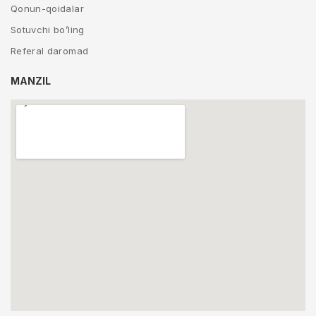
Qonun-qoidalar
Sotuvchi bo’ling
Referal daromad
MANZIL