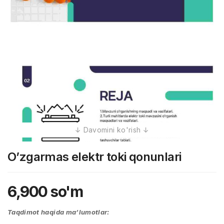
O’zgarmas elektr toki qonunlari
6,900
so'm
Taqdimot haqida ma’lumotlar: