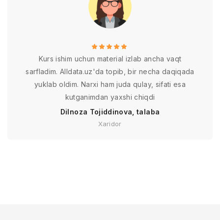
Kurs ishim uchun material izlab ancha vaqt
sarfladim. Alldata.uz'da topib, bir necha daqiqada
yuklab oldim. Narxi ham juda qulay, sifati esa
kutganimdan yaxshi chiqdi
Dilnoza Tojiddinova, talaba
Xaridor