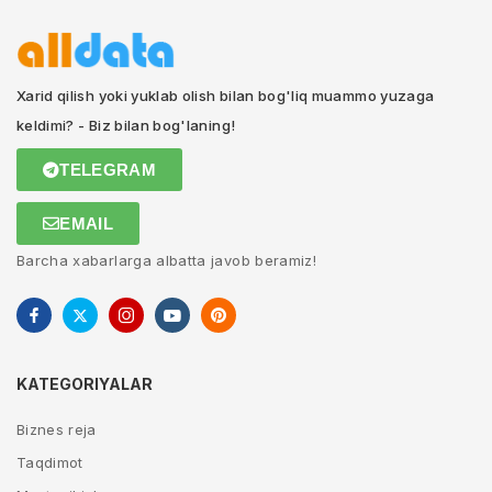
Xarid qilish yoki yuklab olish bilan bog'liq muammo yuzaga
keldimi? - Biz bilan bog'laning!
TELEGRAM
EMAIL
Barcha xabarlarga albatta javob beramiz!
KATEGORIYALAR
Biznes reja
Taqdimot