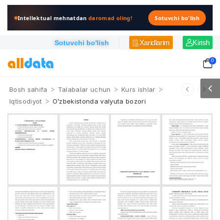
Intellektual mehnatdan
daromad oling!
Sotuvchi bo'lish
Xaridlarim
Kirish
Sotuvchi bo'lish
0
>
>
>
Bosh sahifa
Talabalar uchun
Kurs ishlar
>
Iqtisodiyot
O’zbekistonda valyuta bozori