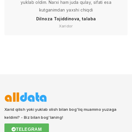
yuklab oldim. Narxi ham juda qulay, sifati esa
kutganimdan yaxshi chiqdi
Dilnoza Tojiddinova, talaba
Xaridor
Xarid qilish yoki yuklab olish bilan bog'liq muammo yuzaga
keldimi? - Biz bilan bog'laning!
TELEGRAM