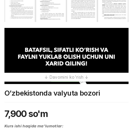
O’zbekistonda valyuta bozori
7,900
so'm
Kurs ishi haqida ma’lumotlar: