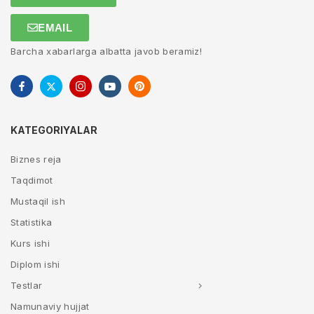
EMAIL
Barcha xabarlarga albatta javob beramiz!
KATEGORIYALAR
Biznes reja
Taqdimot
Mustaqil ish
Statistika
Kurs ishi
Diplom ishi
Testlar
Namunaviy hujjat