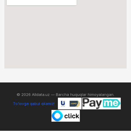
© 2026 Alldata.uz — Barcha huquqlar himoyalangan.
To'lovga qabul qilamiz!