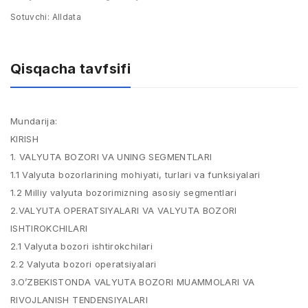
Sotuvchi:
Alldata
Qisqacha tavfsifi
Mundarija:
KIRISH
1. VALYUTA BOZORI VA UNING SEGMENTLARI
1.1 Valyuta bozorlarining mohiyati, turlari va funksiyalari
1.2 Milliy valyuta bozorimizning asosiy segmentlari
2.VALYUTA OPERATSIYALARI VA VALYUTA BOZORI
ISHTIROKCHILARI
2.1 Valyuta bozori ishtirokchilari
2.2 Valyuta bozori operatsiyalari
3.O’ZBEKISTONDA VALYUTA BOZORI MUAMMOLARI VA
RIVOJLANISH TENDENSIYALARI