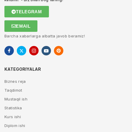
TELEGRAM
EMAIL
Barcha xabarlarga albatta javob beramiz!
KATEGORIYALAR
Biznes reja
Taqdimot
Mustaqil ish
Statistika
Kurs ishi
Diplom ishi