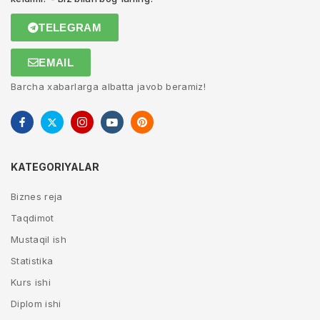
TELEGRAM
EMAIL
Barcha xabarlarga albatta javob beramiz!
KATEGORIYALAR
Biznes reja
Taqdimot
Mustaqil ish
Statistika
Kurs ishi
Diplom ishi