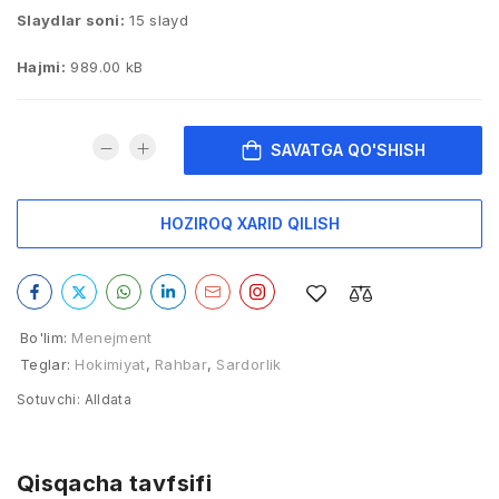
Slaydlar soni:
15 slayd
Hajmi:
989.00 kB
SAVATGA QO'SHISH
HOZIROQ XARID QILISH
Bo'lim:
Menejment
Teglar:
Hokimiyat
,
Rahbar
,
Sardorlik
Sotuvchi:
Alldata
Qisqacha tavfsifi