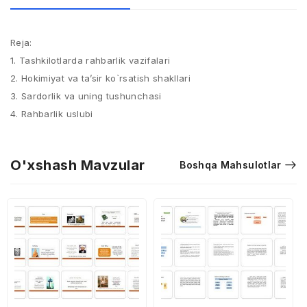
Reja:
1. Tashkilotlarda rahbarlik vazifalari
2. Hokimiyat va ta’sir ko`rsatish shakllari
3. Sardorlik va uning tushunchasi
4. Rahbarlik uslubi
O'xshash Mavzular
Boshqa Mahsulotlar