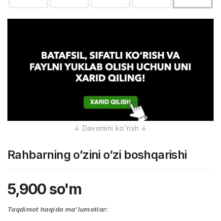
Rahbarning o’zini o’zi boshqarishi
5,900
so'm
Taqdimot haqida ma’lumotlar: