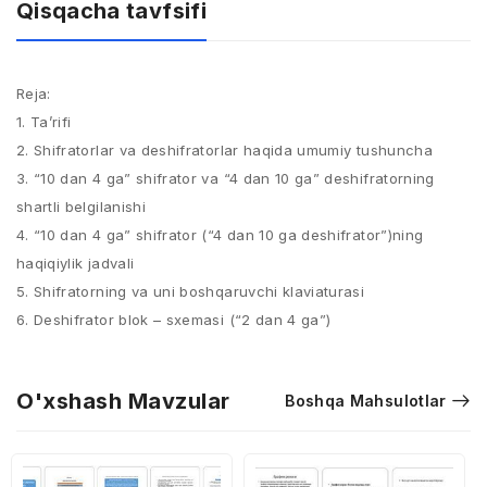
Qisqacha tavfsifi
Reja:
1. Ta’rifi
2. Shifratorlar va deshifratorlar haqida umumiy tushuncha
3. “10 dan 4 ga” shifrator va “4 dan 10 ga” deshifratorning
shartli belgilanishi
4. “10 dan 4 ga” shifrator (“4 dan 10 ga deshifrator”)ning
haqiqiylik jadvali
5. Shifratorning va uni boshqaruvchi klaviaturasi
6. Deshifrator blok – sxemasi (“2 dan 4 ga”)
O'xshash Mavzular
Boshqa Mahsulotlar