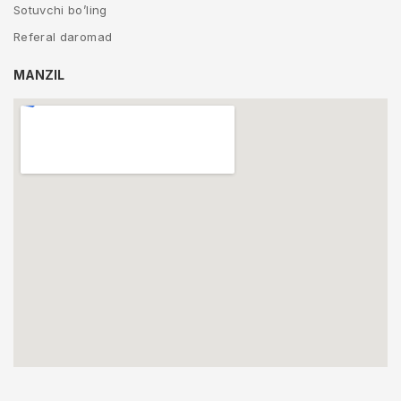
Sotuvchi bo’ling
Referal daromad
MANZIL