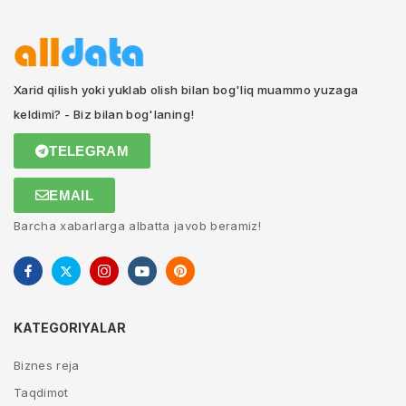
Xarid qilish yoki yuklab olish bilan bog'liq muammo yuzaga
keldimi? - Biz bilan bog'laning!
TELEGRAM
EMAIL
Barcha xabarlarga albatta javob beramiz!
KATEGORIYALAR
Biznes reja
Taqdimot