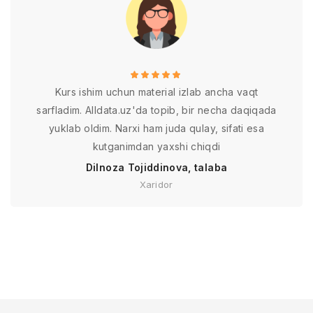
Kurs ishim uchun material izlab ancha vaqt
sarfladim. Alldata.uz'da topib, bir necha daqiqada
yuklab oldim. Narxi ham juda qulay, sifati esa
kutganimdan yaxshi chiqdi
Dilnoza Tojiddinova, talaba
Xaridor