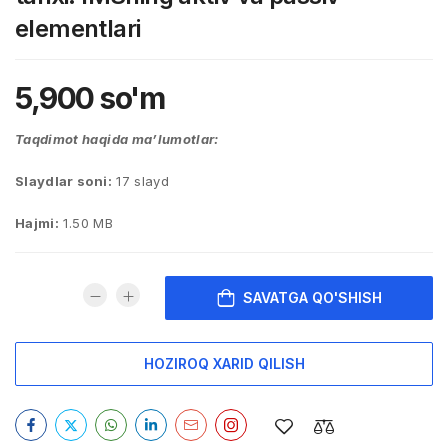
elementlari
5,900
so'm
Taqdimot haqida ma’lumotlar:
Slaydlar soni:
17 slayd
Hajmi:
1.50 MB
SAVATGA QO'SHISH
HOZIROQ XARID QILISH