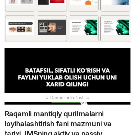
Raqamli mantiqiy qurilmalarni
loyihalashtirish fani mazmuni va
tarixi. IMSning aktiv va passiv