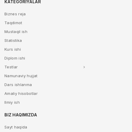
KATEGORIYALAR
Biznes reja
Taqdimot
Mustaqil ish
Statistika
Kurs ishi
Diplom ishi
Testlar
Namunaviy hujjat
Dars ishlanma
Amaliy hisobotlar
Ilmiy ish
BIZ HAQIMIZDA
Sayt haqida