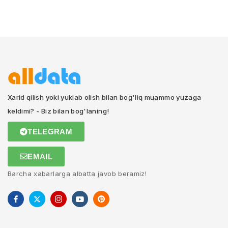
Xarid qilish yoki yuklab olish bilan bog'liq muammo yuzaga
keldimi? - Biz bilan bog'laning!
TELEGRAM
EMAIL
Barcha xabarlarga albatta javob beramiz!