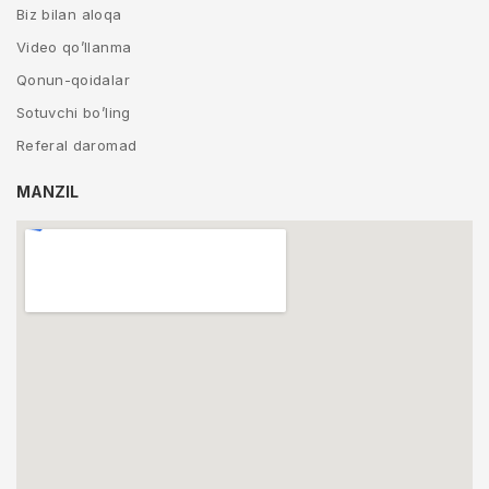
Biz bilan aloqa
Video qo’llanma
Qonun-qoidalar
Sotuvchi bo’ling
Referal daromad
MANZIL